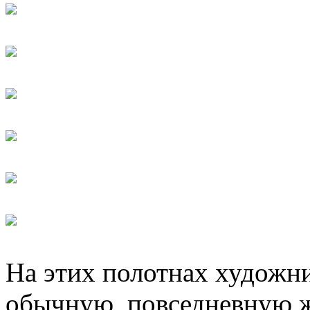
На этих полотнах художни
обычную, повседневную ж