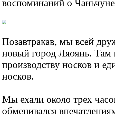
воспоминаний о Чаньчуне
Позавтракав, мы всей дру
новый город Ляоянь. Там 
производству носков и ед
носков.
Мы ехали около трех часов
обменивался впечатлениям