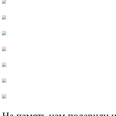
На память нам подарили 