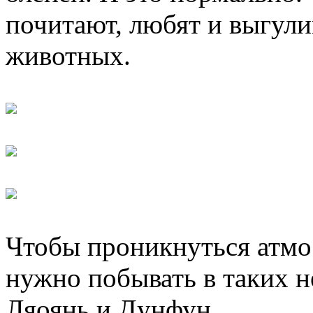
почитают, любят и выгул
животных.
Чтобы проникнуться атмо
нужно побывать в таких н
Ляоянь и Дунфун.