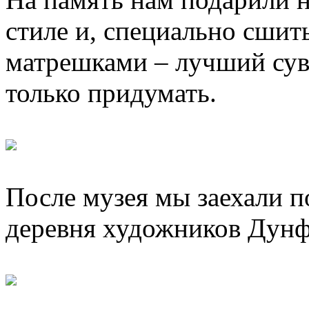
стиле и, специально сшиты
матрешками – лучший сув
только придумать.
После музея мы заехали п
деревня художников Дунф