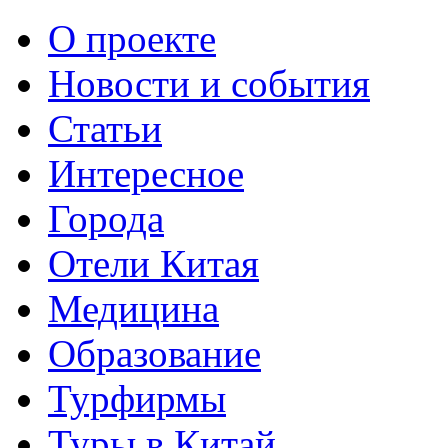
О проекте
Новости и события
Статьи
Интересное
Города
Отели Китая
Медицина
Образование
Турфирмы
Туры в Китай