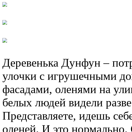
Деревенька Дунфун – пот
улочки с игрушечными д
фасадами, оленями на ули
белых людей видели разве 
Представляете, идешь себе
оленей. И это нормально.