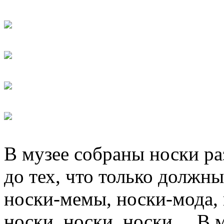
В музее собраны носки ра
до тех, что только должн
носки-мемы, носки-мода, 
носки, носки, носки… В 