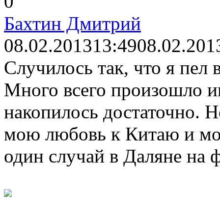
0
Бахтин Дмитрий
08.02.2013
13:49
08.02.201
Случилось так, что я пел 
Много всего произошло и
накопилось достаточно. Н
мою любовь к Китаю и м
один случай в Даляне на ф