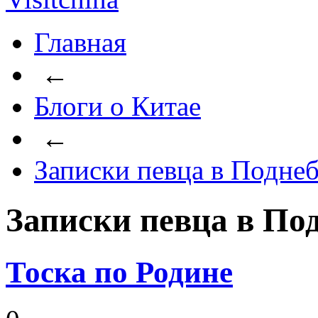
Главная
←
Блоги о Китае
←
Записки певца в Подне
Записки певца в По
Тоска по Родине