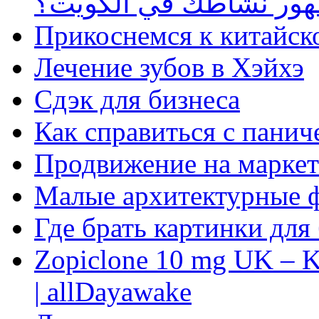
ظهور نشاطك في الكويت؟
Прикоснемся к китайск
Лечение зубов в Хэйхэ
Сдэк для бизнеса
Как справиться с панич
Продвижение на маркет
Малые архитектурные 
Где брать картинки для
Zopiclone 10 mg UK – K
| allDayawake