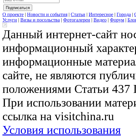
О проекте
|
Новости и события
|
Статьи
|
Интересное
|
Города
|
Услуги
|
Визы и посольства
|
Фотогалереи
|
Видео
|
Форум
|
Бло
Данный интернет-сайт но
информационный характер
информационные материа
сайте, не являются публи
положениями Статьи 437 
При использовании матери
ссылка на visitchina.ru
Условия использования