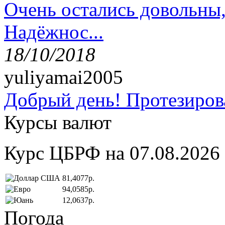
Очень остались довольны
Надёжнос...
18/10/2018
yuliyamai2005
Добрый день! Протезирова
Курсы валют
Курс ЦБРФ на 07.08.2026
81,4077р.
94,0585р.
12,0637р.
Погода