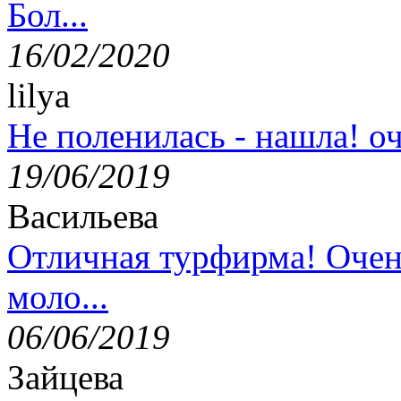
Бол...
16/02/2020
lilya
Не поленилась - нашла! оч
19/06/2019
Васильева
Отличная турфирма! Очен
моло...
06/06/2019
Зайцева