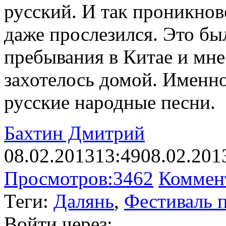
русский. И так проникнов
даже прослезился. Это бы
пребывания в Китае и мне
захотелось домой. Именно
русские народные песни.
Бахтин Дмитрий
08.02.2013
13:49
08.02.201
Просмотров:
3462
Коммен
Теги:
Далянь
,
Фестиваль 
Войти через: