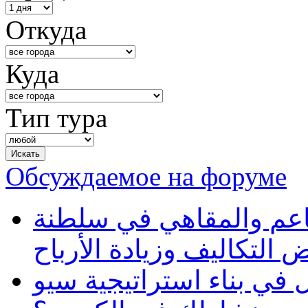
Откуда
Куда
Тип тура
Обсуждаемое на форуме
طاعم والمقاهي في سلطنة
 التكاليف وزيادة الأرباح
في بناء استراتيجية سيو