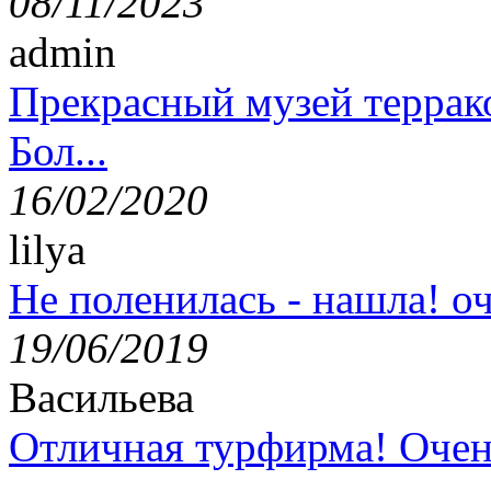
08/11/2023
admin
Прекрасный музей террак
Бол...
16/02/2020
lilya
Не поленилась - нашла! оч
19/06/2019
Васильева
Отличная турфирма! Очен