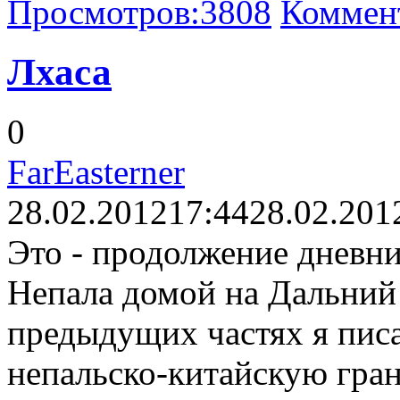
Просмотров:
3808
Коммен
Лхаса
0
FarEasterner
28.02.2012
17:44
28.02.201
Это - продолжение дневни
Непала домой на Дальний 
предыдущих частях я писа
непальско-китайскую гра