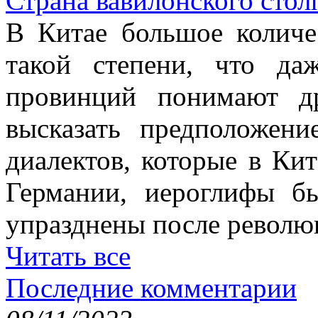
Страна вавилонского стол
В Китае большое количе
такой степени, что д
провинций понимают д
высказать предположен
диалектов, которые в Кит
Германии, иероглифы б
упразднены после революц
Читать все
Последние комментарии