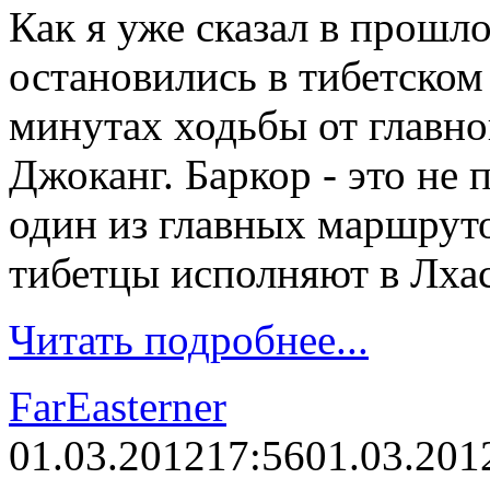
Как я уже сказал в прошло
остановились в тибетском 
минутах ходьбы от главно
Джоканг. Баркор - это не 
один из главных маршруто
тибетцы исполняют в Лхас
Читать подробнее...
FarEasterner
01.03.2012
17:56
01.03.201