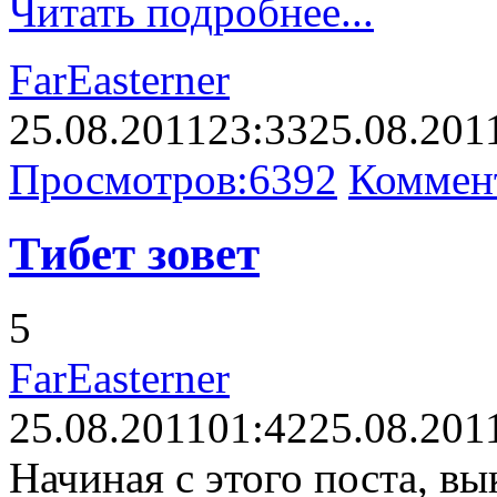
Читать подробнее...
FarEasterner
25.08.2011
23:33
25.08.201
Просмотров:
6392
Коммен
Тибет зовет
5
FarEasterner
25.08.2011
01:42
25.08.201
Начиная с этого поста, в