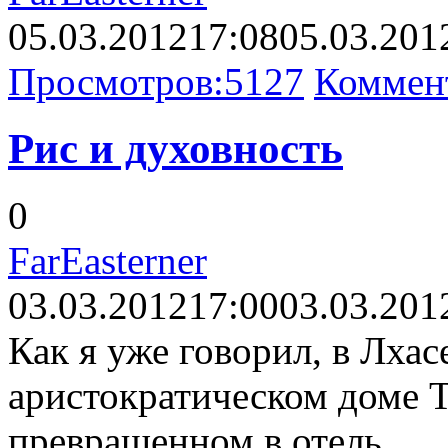
05.03.2012
17:08
05.03.201
Просмотров:
5127
Коммен
Рис и духовность
0
FarEasterner
03.03.2012
17:00
03.03.201
Как я уже говорил, в Лхас
аристократическом доме Т
превращенном в отель.