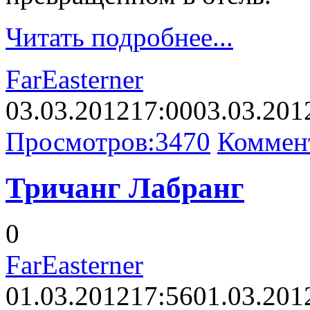
Читать подробнее...
FarEasterner
03.03.2012
17:00
03.03.201
Просмотров:
3470
Коммен
Тричанг Лабранг
0
FarEasterner
01.03.2012
17:56
01.03.201