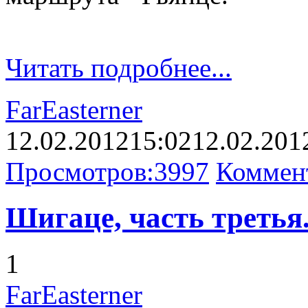
Читать подробнее...
FarEasterner
12.02.2012
15:02
12.02.201
Просмотров:
3997
Коммен
Шигаце, часть третья.
1
FarEasterner