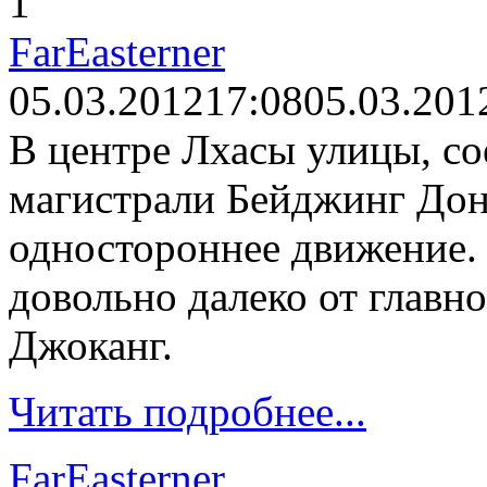
1
FarEasterner
05.03.2012
17:08
05.03.201
В центре Лхасы улицы, с
магистрали Бейджинг Дон
одностороннее движение. 
довольно далеко от главн
Джоканг.
Читать подробнее...
FarEasterner