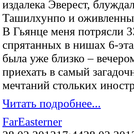
издалека Эверест, блужд
Ташилхунпо и оживленны
В Гьянце меня потрясли 3
спрятанных в нишах 6-эт
была уже близко – вечер
приехать в самый загадоч
мечтаний стольких иностр
Читать подробнее...
FarEasterner