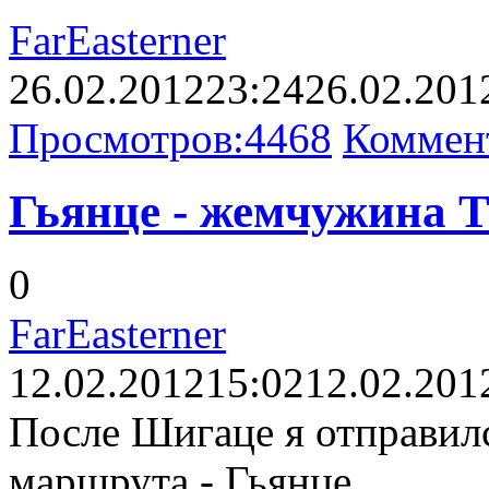
FarEasterner
26.02.2012
23:24
26.02.201
Просмотров:
4468
Коммен
Гьянце - жемчужина Т
0
FarEasterner
12.02.2012
15:02
12.02.201
После Шигаце я отправил
маршрута - Гьянце.