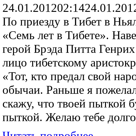
24.01.2012
02:14
24.01.201
По приезду в Тибет в Нья
«Семь лет в Тибете». Нав
герой Брэда Питта Генрих
лицо тибетскому аристокр
«Тот, кто предал свой нар
обычаи. Раньше я пожелал
скажу, что твоей пыткой 
пыткой. Желаю тебе долго
Читать подробнее...