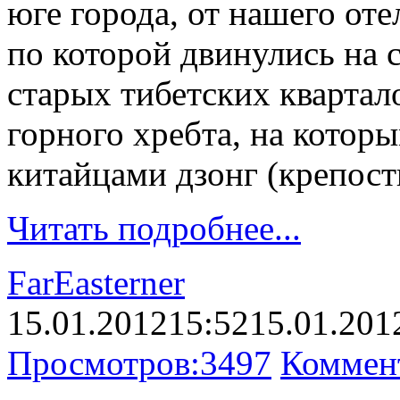
юге города, от нашего от
по которой двинулись на 
старых тибетских квартал
горного хребта, на кото
китайцами дзонг (крепост
Читать подробнее...
FarEasterner
15.01.2012
15:52
15.01.201
Просмотров:
3497
Коммен