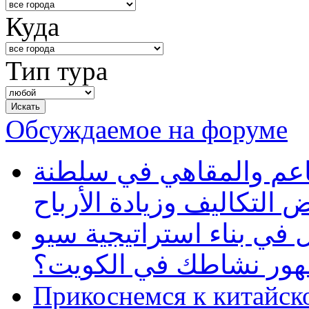
Куда
Тип тура
Обсуждаемое на форуме
طاعم والمقاهي في سلطنة
 التكاليف وزيادة الأرباح
في بناء استراتيجية سيو
ظهور نشاطك في الكويت؟
Прикоснемся к китайск