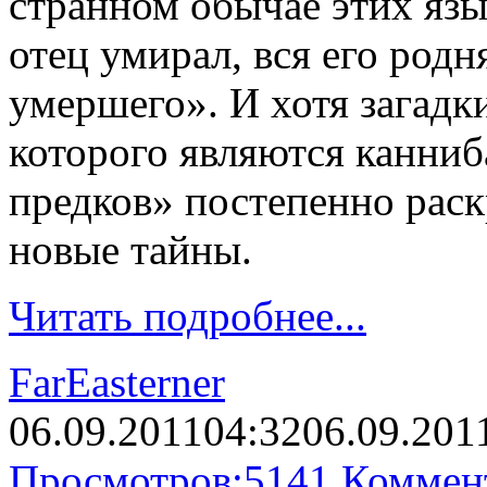
странном обычае этих язы
отец умирал, вся его родн
умершего». И хотя загадки
которого являются канниб
предков» постепенно раск
новые тайны.
Читать подробнее...
FarEasterner
06.09.2011
04:32
06.09.201
Просмотров:
5141
Коммен