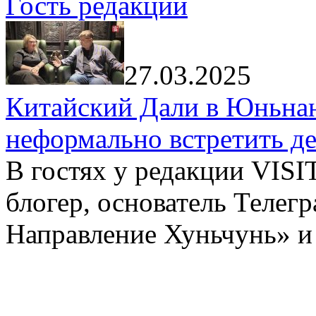
Гость редакции
27.03.2025
Китайский Дали в Юньнань
неформально встретить д
В гостях у редакции VIS
блогер, основатель Телег
Направление Хуньчунь» и