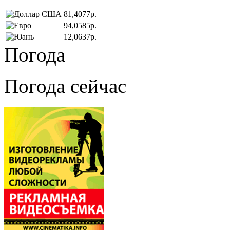
81,4077р.
94,0585р.
12,0637р.
Погода
Погода сейчас