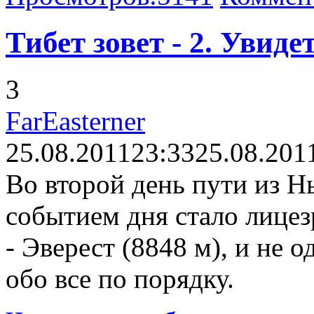
Тибет зовет - 2. Увиде
3
FarEasterner
25.08.2011
23:33
25.08.201
Во второй день пути из Н
событием дня стало лице
- Эверест (8848 м), и не 
обо все по порядку.