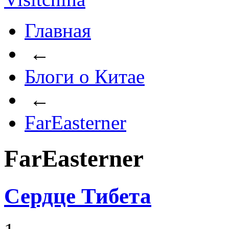
Главная
←
Блоги о Китае
←
FarEasterner
FarEasterner
Сердце Тибета