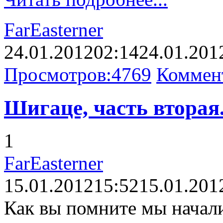
FarEasterner
24.01.2012
02:14
24.01.201
Просмотров:
4769
Коммен
Шигаце, часть вторая.
1
FarEasterner
15.01.2012
15:52
15.01.201
Как вы помните мы начал