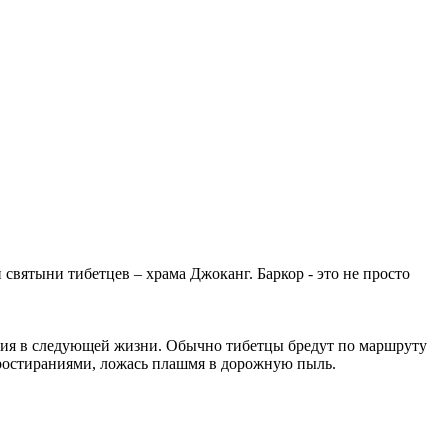
 святыни тибетцев – храма Джоканг. Баркор - это не просто
дения в следующей жизни. Обычно тибетцы бредут по маршруту
простираниями, ложась плашмя в дорожную пыль.