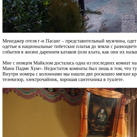
Менеджер отеля г-н Пасанг – представительный мужчина, одет 
одетые в национальные тибетские платья до земли с разноцв
события в жизни дарением катаков (или кхата, как они их назы
Мне с немцем Майклом досталась одна из последних комнат на
Мани Падме Хум». Недостаток комнаты был лишь в том, что туа
Внутри номера с колоннами мы нашли две роскошно мягкие кр
телевизор, электрочайник, хорошая сантехника в туалете.