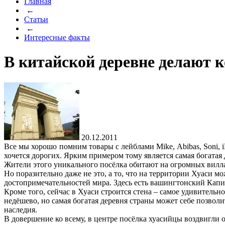
Главная
←
Статьи
←
Интересные факты
В китайской деревне делают 
20.12.2011
Все мы хорошо помним товары с лейблами Mike, Abibas, Soni, iF
хочется дорогих. Ярким примером тому является самая богатая
Жители этого уникального посёлка обитают на огромных вилл
Но поразительно даже не это, а то, что на территории Хуаси 
достопримечательностей мира. Здесь есть вашингтонский Кап
Кроме того, сейчас в Хуаси строится стена – самое удивительно
недёшево, но самая богатая деревня страны может себе позвол
наследия.
В довершение ко всему, в центре посёлка хуасийцы воздвигли 