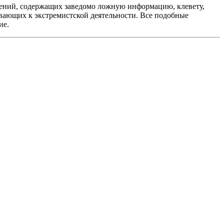
ений, содержащих заведомо ложную информацию, клевету,
вающих к экстремистской деятельности. Все подобные
ие.