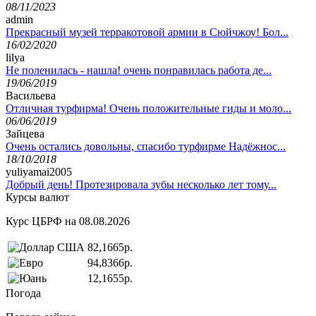
08/11/2023
admin
Прекрасный музей терракотовой армии в Сюйчжоу! Бол...
16/02/2020
lilya
Не поленилась - нашла! очень понравилась работа де...
19/06/2019
Васильева
Отличная турфирма! Очень положительные гиды и моло...
06/06/2019
Зайцева
Очень остались довольны, спасибо турфирме Надёжнос...
18/10/2018
yuliyamai2005
Добрый день! Протезировала зубы несколько лет тому...
Курсы валют
Курс ЦБРФ на 08.08.2026
82,1665р.
94,8366р.
12,1655р.
Погода