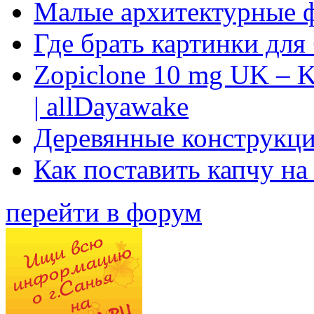
Малые архитектурные 
Где брать картинки для
Zopiclone 10 mg UK – K
| allDayawake
Деревянные конструкци
Как поставить капчу на
перейти в форум