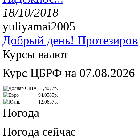
18/10/2018
yuliyamai2005
Добрый день! Протезирова
Курсы валют
Курс ЦБРФ на 07.08.2026
81,4077р.
94,0585р.
12,0637р.
Погода
Погода сейчас