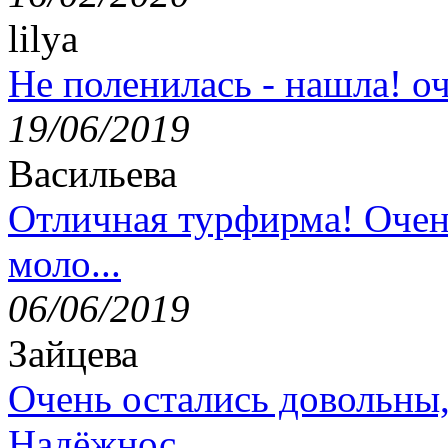
lilya
Не поленилась - нашла! оч
19/06/2019
Васильева
Отличная турфирма! Очен
моло...
06/06/2019
Зайцева
Очень остались довольны
Надёжнос...