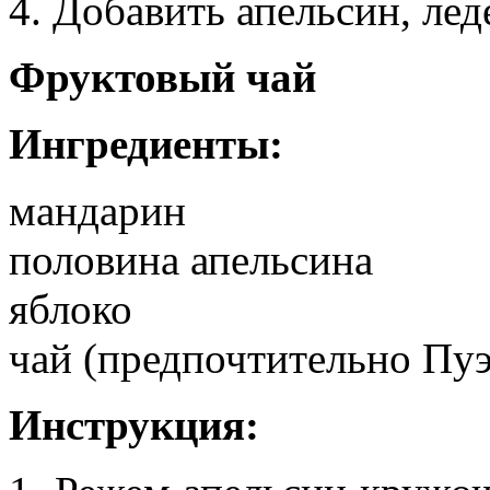
4. Добавить апельсин, лед
Фруктовый чай
Ингредиенты:
мандарин
половина апельсина
яблоко
чай (предпочтительно Пуэ
Инструкция: