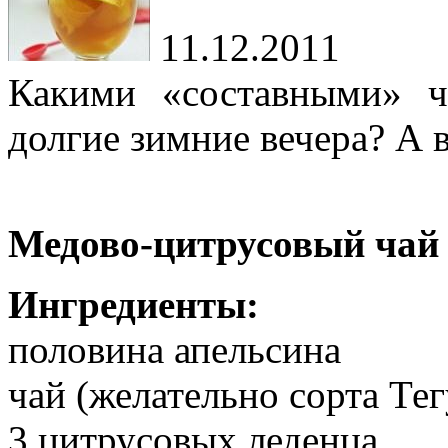
11.12.2011
Какими «составными» ч
долгие зимние вечера? А 
Медово-цитрусовый чай
Ингредиенты:
половина апельсина
чай (желательно сорта Те
3 цитрусовых леденца