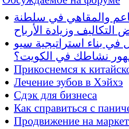
طاعم والمقاهي في سلطنة
 التكاليف وزيادة الأرباح
في بناء استراتيجية سيو
ظهور نشاطك في الكويت؟
Прикоснемся к китайск
Лечение зубов в Хэйхэ
Сдэк для бизнеса
Как справиться с панич
Продвижение на маркет