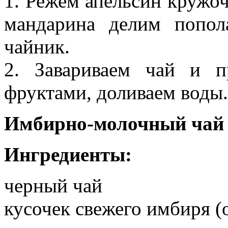
1. Режем апельсин кружоч
мандарина делим попол
чайник.
2. Завариваем чай и 
фруктами, доливаем воды.
Имбирно-молочный чай
Ингредиенты:
черный чай
кусочек свежего имбиря (