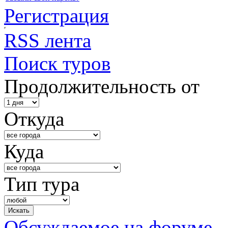
Регистрация
RSS лента
Поиск туров
Продолжительность от
Откуда
Куда
Тип тура
Обсуждаемое на форуме