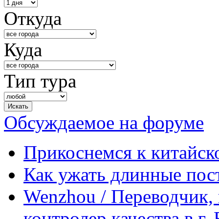
Откуда
Куда
Тип тура
Обсуждаемое на форуме
Прикоснемся к китайск
Как ужать длинные пос
Wenzhou / Переводчик, 
контролер качества в г.