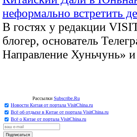
неформально встретить д
В гостях у редакции VIS
блогер, основатель Телег
Направление Хуньчунь» и
Рассылки
Subscribe.Ru
Новости Китая от портала VisitChina.ru
Всё об отдыхе в Китае от портала VisitChina.ru
Всё о Китае от портала VisitChina.ru