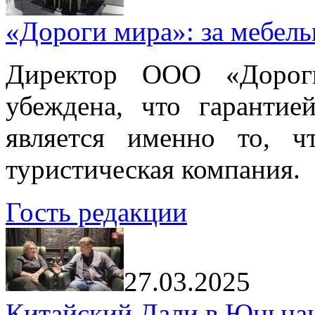
«Дороги мира»: за мебел
Директор ООО «Дорог
убеждена, что гарантие
является именно то, ч
туристическая компания.
Гость редакции
27.03.2025
Китайский Дали в Юньнань