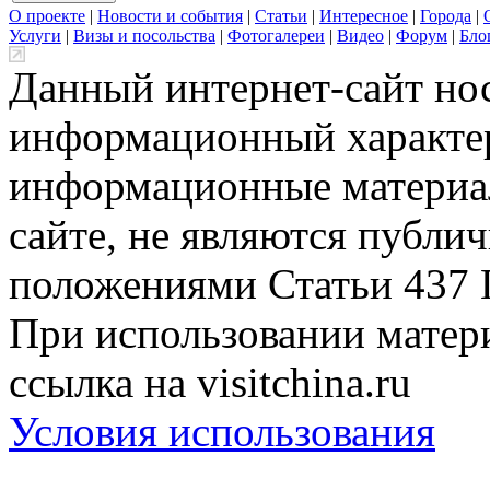
О проекте
|
Новости и события
|
Статьи
|
Интересное
|
Города
|
Услуги
|
Визы и посольства
|
Фотогалереи
|
Видео
|
Форум
|
Бло
Данный интернет-сайт но
информационный характер
информационные материа
сайте, не являются публи
положениями Статьи 437 
При использовании матери
ссылка на visitchina.ru
Условия использования