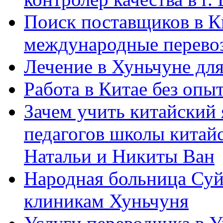
Поиск поставщиков в Ки
международные перевоз
Лечение в Хуньчуне дл
Работа в Китае без опыт
Зачем учить китайский 
педагогов школы китайск
Натальи и Никиты Ван
Народная больница Суй
клиникам Хуньчуня