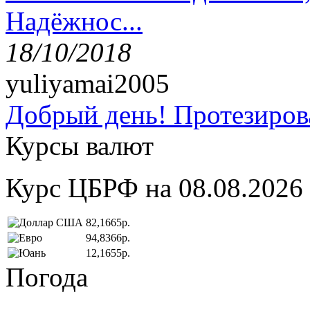
Надёжнос...
18/10/2018
yuliyamai2005
Добрый день! Протезирова
Курсы валют
Курс ЦБРФ на 08.08.2026
82,1665р.
94,8366р.
12,1655р.
Погода