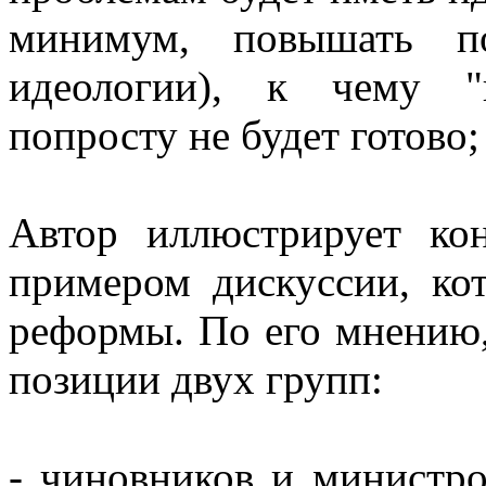
минимум, повышать п
идеологии), к чему "п
попросту не будет готово;
Автор иллюстрирует ко
примером дискуссии, ко
реформы. По его мнению,
позиции двух групп:
- чиновников и министро