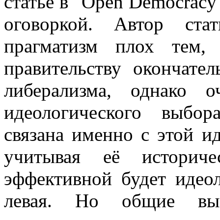
статье в "Open Democrac
оговоркой. Автор ста
прагматизм плох тем,
правительству окончате
либерализма, однако о
идеологического выбор
связана именно с этой ид
учитывая её историч
эффективной будет идео
левая. Но общие выв