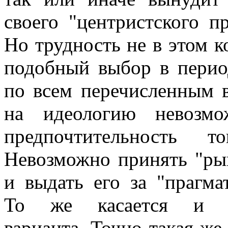
своего "центристского п
Но трудность не в этом к
подобный выбор в перио
по всем перечисленным 
на идеологию невозмо
предпочтительность 
Невозможно принять "ры
и выдать его за "прагма
То же касается и "со
варианта. Точно такая же