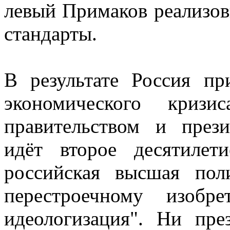
левый Примаков реализо
стандарты.
В результате Россия пр
экономического кризи
правительством и през
идёт второе десятилет
российская высшая пол
перестроечному изобр
идеологизация". Ни пре