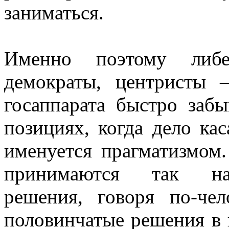
заниматься.
Именно поэтому либер
демократы, центристы 
госаппарата быстро заб
позициях, когда дело ка
именуется прагматизмом.
принимаются так наз
решения, говоря по-че
половинчатые решения в 