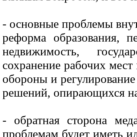
- основные проблемы вну
реформа образования, п
недвижимость, госуда
сохранение рабочих мест 
обороны и регулирование
решений, опирающихся н
- обратная сторона ме
проблемам будет иметь ид