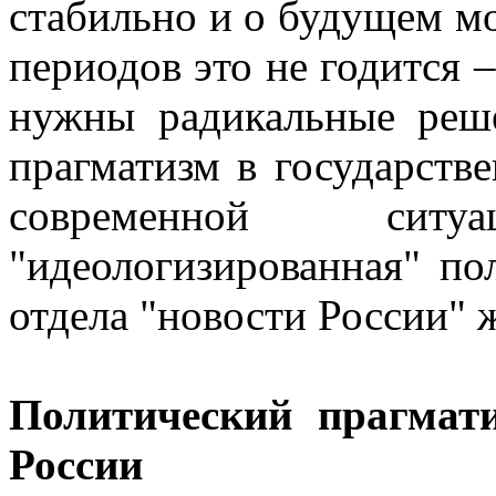
стабильно и о будущем м
периодов это не годится –
нужны радикальные реш
прагматизм в государств
современной сит
"идеологизированная" по
отдела "новости России" 
Политический прагмат
России