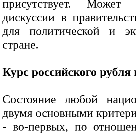
присутствует. Может 
дискуссии в правительс
для политической и эк
стране.
Курс российского рубля
Состояние любой нацио
двумя основными критер
- во-первых, по отноше