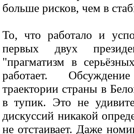
больше рисков, чем в стаб
То, что работало и усп
первых двух презид
"прагматизм в серьёзны
работает. Обсуждени
траектории страны в Бело
в тупик. Это не удивит
дискуссий никакой опред
не отстаивает. Даже ном