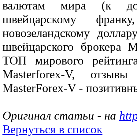
валютам мира (к до
швейцарскому франку,
новозеландскому доллар
швейцарского брокера 
ТОП мирового рейтинг
Masterforex-V, отзы
MasterForex-V - позитивн
Оригинал статьи - на
htt
Вернуться в список