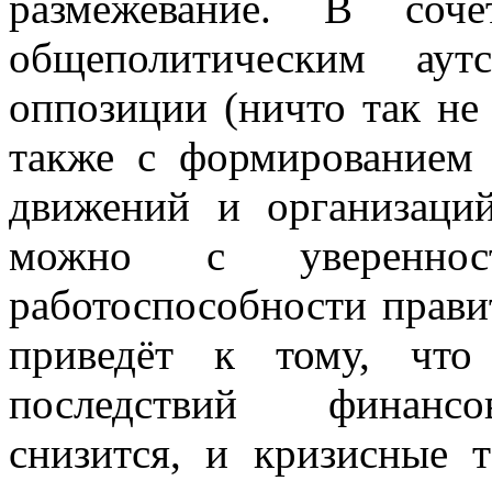
размежевание. В соч
общеполитическим аутс
оппозиции (ничто так не з
также с формированием
движений и организаций
можно с увереннос
работоспособности правит
приведёт к тому, что
последствий финансов
снизится, и кризисные 