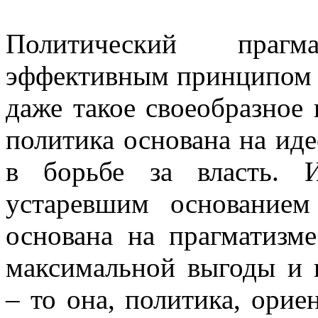
Политический прагм
эффективным принципом у
даже такое своеобразное 
политика основана на идео
в борьбе за власть. 
устаревшим основание
основана на прагматизме
максимальной выгоды и 
– то она, политика, орие