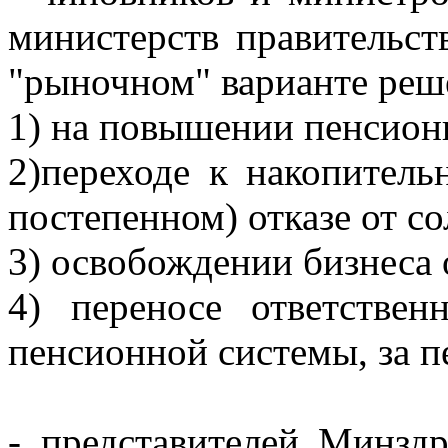
министерств правительст
"рыночном" варианте реше
1) на повышении пенсионн
2)переходе к накопитель
постепенном) отказе от с
3) освобождении бизнеса 
4) переносе ответстве
пенсионной системы, за пе
- представителей Минздр