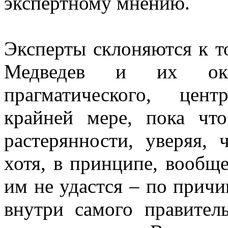
экспертному мнению.
Эксперты склоняются к то
Медведев и их окр
прагматического, цен
крайней мере, пока чт
растерянности, уверяя, 
хотя, в принципе, вообщ
им не удастся – по прич
внутри самого правитель