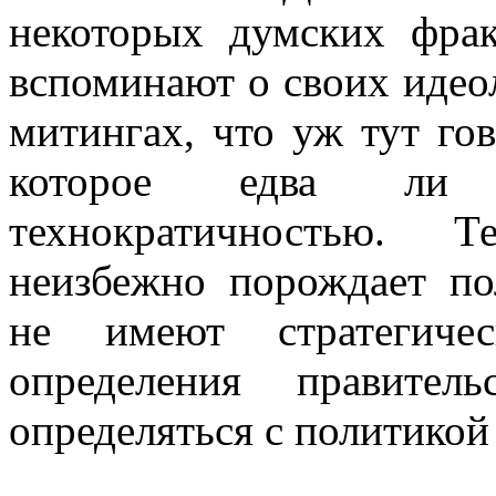
некоторых думских фра
вспоминают о своих идео
митингах, что уж тут гов
которое едва ли 
технократичностью. Т
неизбежно порождает по
не имеют стратегиче
определения правител
определяться с политикой