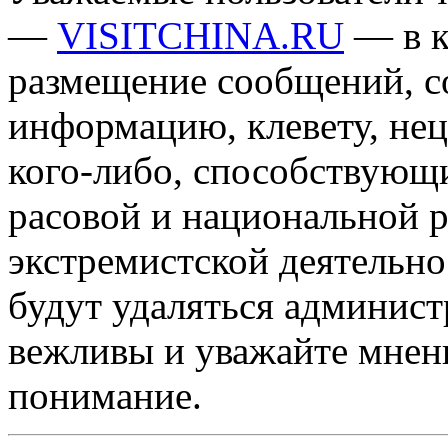
—
VISITCHINA.RU
— в к
размещение сообщений, 
информацию, клевету, нец
кого-либо, способствующ
расовой и национальной 
экстремистской деятельн
будут удаляться админист
вежливы и уважайте мнени
понимание.