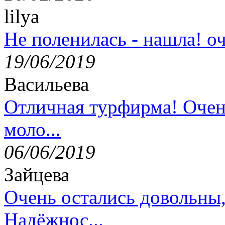
lilya
Не поленилась - нашла! оч
19/06/2019
Васильева
Отличная турфирма! Очен
моло...
06/06/2019
Зайцева
Очень остались довольны
Надёжнос...