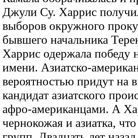
Джули Су. Харрис получил
выборов окружного проку
бывшего начальника Тере
Харрис одержала победу н
имени. Азиатско-американ
вероятностью придут на в
кандидат азиатского прои
афро-американцами. А Ха
чернокожая и азиатка, что
групп. Двадцать лет наза