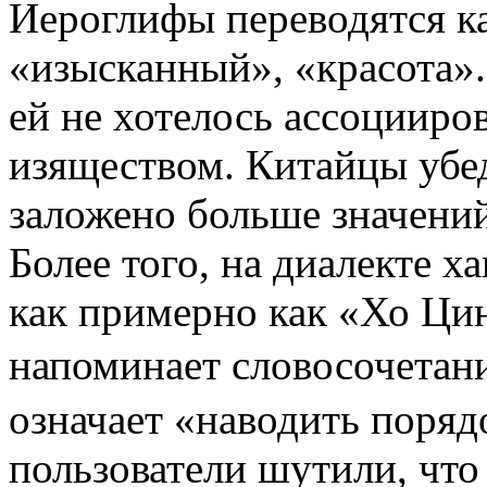
Иероглифы переводятся ка
«изысканный», «красота».
ей не хотелось ассоцииров
изяществом. Китайцы убед
заложено больше значений
Более того, на диалекте х
как примерно как «Хо Цин
напоминает словосочета
означает «наводить порядо
пользователи шутили, что