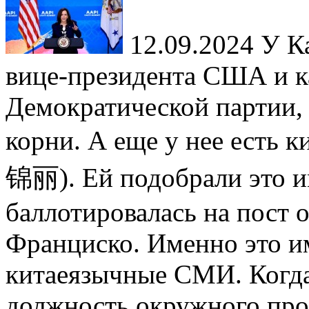
12.09.2024
У Ка
вице-президента США и к
Демократической партии,
корни. А еще у нее есть 
锦丽). Ей подобрали это им
баллотировалась на пост 
Франциско. Именно это и
китаеязычные СМИ. Когда
должность окружного про