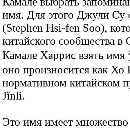
Камале выбрать запомина
имя. Для этого Джули Су 
(Stephen Hsi-fen Soo), ко
китайского сообщества в
Камале Харрис взять имя
оно произносится как Хо 
нормативном китайском п
Jǐnlì.
Это имя имеет множество