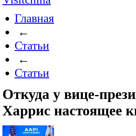
Главная
←
Статьи
←
Статьи
Откуда у вице-пре
Харрис настоящее к