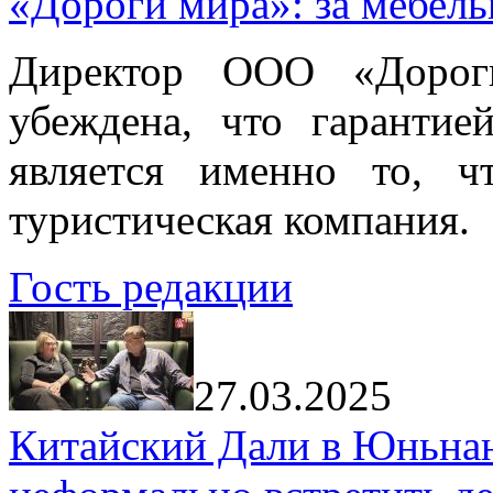
«Дороги мира»: за мебел
Директор ООО «Дорог
убеждена, что гарантие
является именно то, ч
туристическая компания.
Гость редакции
27.03.2025
Китайский Дали в Юньнань