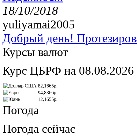
18/10/2018
yuliyamai2005
Добрый день! Протезирова
Курсы валют
Курс ЦБРФ на 08.08.2026
82,1665р.
94,8366р.
12,1655р.
Погода
Погода сейчас