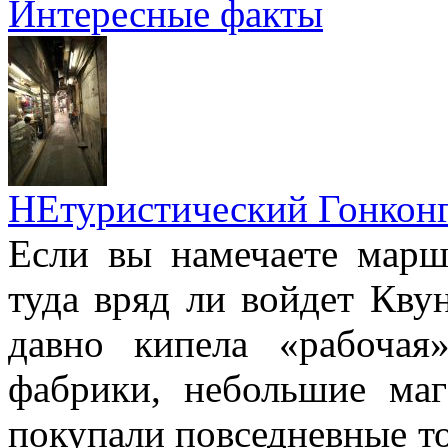
Интересные факты
НЕтуристический Гонкон
Если вы намечаете марш
туда вряд ли войдет Квун
давно кипела «рабочая
фабрики, небольшие маг
покупали повседневные то