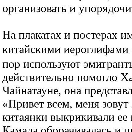
организовать и упорядочи
На плакатах и постерах 
китайскими иероглифами
пор используют эмигрант
действительно помогло Х
Чайнатауне, она представл
«Привет всем, меня зову
китаянки выкрикивали ее 
Камала оборачивалась и п