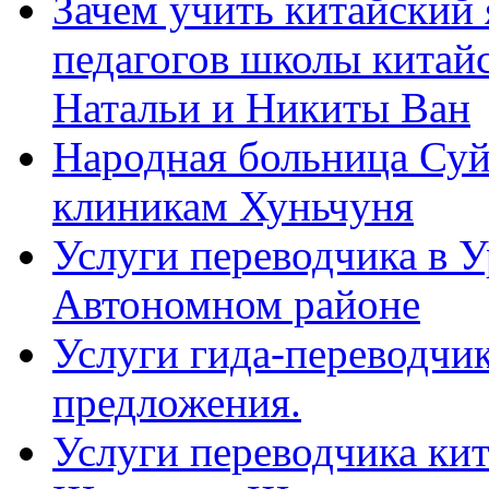
Зачем учить китайский 
педагогов школы китайск
Натальи и Никиты Ван
Народная больница Суй
клиникам Хуньчуня
Услуги переводчика в 
Автономном районе
Услуги гида-переводчик
предложения.
Услуги переводчика кит