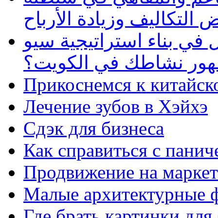
 التكاليف وزيادة الأرباح
في بناء استراتيجية سيو
ظهور نشاطك في الكويت؟
Прикоснемся к китайск
Лечение зубов в Хэйхэ
Сдэк для бизнеса
Как справиться с панич
Продвижение на маркет
Малые архитектурные 
Где брать картинки для