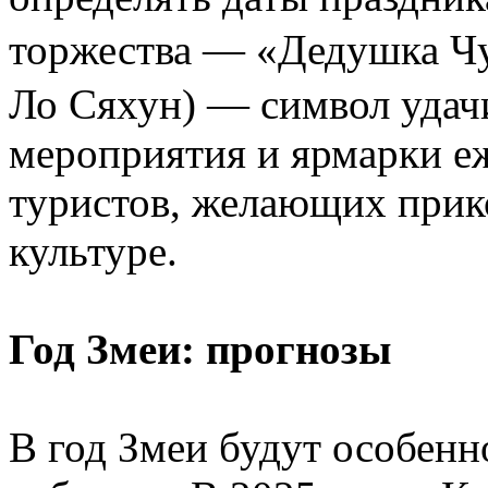
торжества — «Дедушка 
Ло Сяхун) — символ удач
мероприятия и ярмарки е
туристов, желающих прик
культуре.
Год Змеи: прогнозы
В год Змеи будут особенн