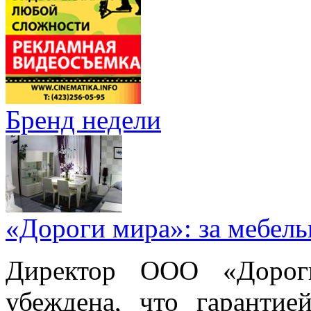
Бренд недели
«Дороги мира»: за мебел
Директор ООО «Дорог
убеждена, что гарантие