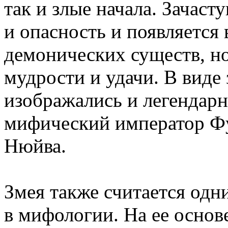
так и злые начала. Зачаст
и опасность и появляется 
демонических существ, н
мудрости и удачи. В виде
изображались и легендар
мифический император Фу
Нюйва.
Змея также считается одн
в мифологии. На ее основ