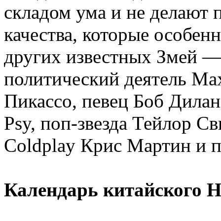
складом ума и не делают
качества, которые особен
других известных Змей —
политический деятель Ма
Пикассо, певец Боб Дила
Psy, поп-звезда Тейлор С
Coldplay Крис Мартин и 
Календарь китайского Н