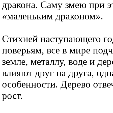
дракона. Саму змею при э
«маленьким драконом».
Стихией наступающего год
поверьям, все в мире под
земле, металлу, воде и де
влияют друг на друга, одн
особенности. Дерево отвеч
рост.