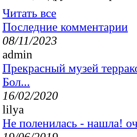
Читать все
Последние комментарии
08/11/2023
admin
Прекрасный музей террак
Бол...
16/02/2020
lilya
Не поленилась - нашла! оч
19/06/2019