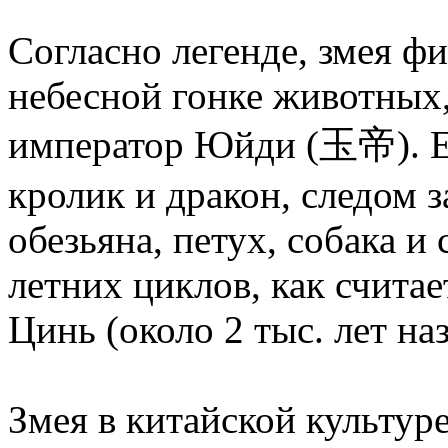
Согласно легенде, змея ф
небесной гонке животных
император Юйди (玉帝). Ее
кролик и дракон, следом з
обезьяна, петух, собака и
летних циклов, как считае
Цинь (около 2 тыс. лет на
Змея в китайской культуре