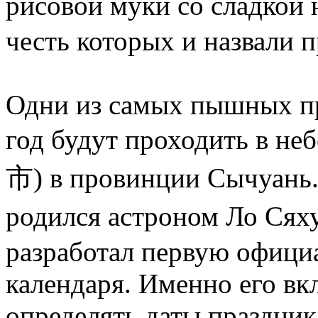
рисовой муки со сладкой
честь которых и назвали 
Одни из самых пышных пр
год будут проходить в н
市) в провинции Сычуань. В
родился астроном Ло Ся
разработал первую офици
календаря. Именно его вк
определять даты праздник