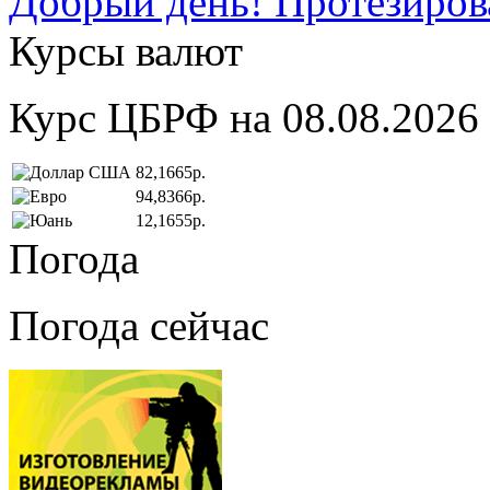
Добрый день! Протезирова
Курсы валют
Курс ЦБРФ на 08.08.2026
82,1665р.
94,8366р.
12,1655р.
Погода
Погода сейчас