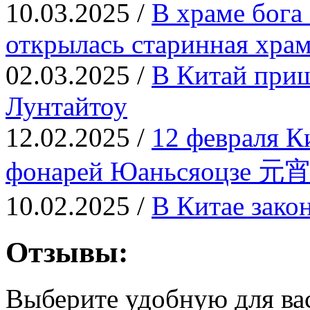
10.03.2025 /
В храме бога
открылась старинная храм
02.03.2025 /
В Китай приш
Лунтайтоу
12.02.2025 /
12 февраля К
фонарей Юаньсяоцзе 元
10.02.2025 /
В Китае зако
Отзывы:
Выберите удобную для ва