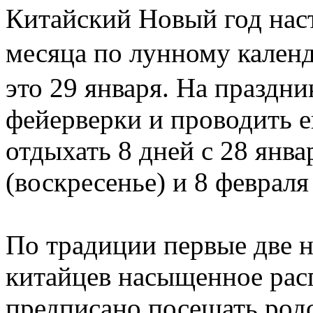
Китайский Новый год наст
месяца по лунному кале
это 29 января. На праздни
фейерверки и проводить е
отдыхать 8 дней с 28 янва
(воскресенье) и 8 феврал
По традиции первые две н
китайцев насыщенное расп
предписано посещать род