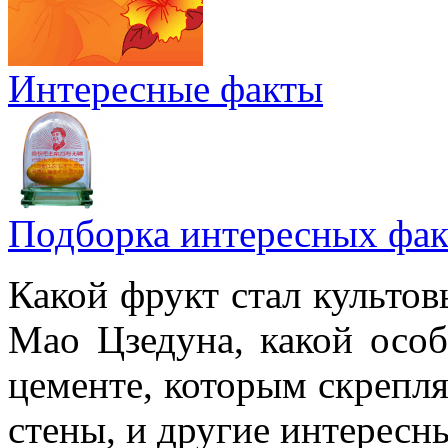
Интересные факты
Подборка интересных фак
Какой фрукт стал культов
Мао Цзедуна, какой особ
цементе, которым скрепл
стены, и другие интересн