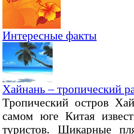
Интересные факты
Хайнань – тропический р
Тропический остров Хай
самом юге Китая извес
туристов. Шикарные пл