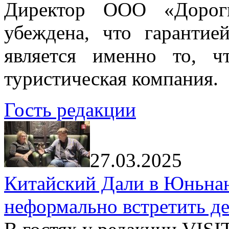
Директор ООО «Дорог
убеждена, что гарантие
является именно то, ч
туристическая компания.
Гость редакции
27.03.2025
Китайский Дали в Юньнань
неформально встретить д