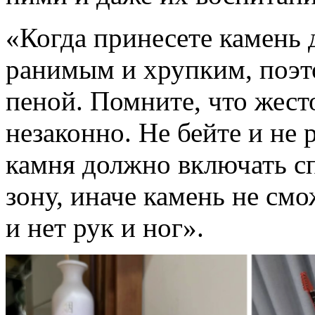
«Когда принесете камень 
ранимым и хрупким, поэто
пеной. Помните, что жест
незаконно. Не бейте и не 
камня должно включать с
зону, иначе камень не смо
и нет рук и ног».