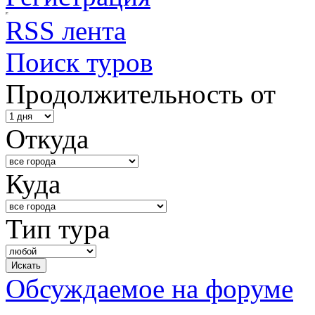
RSS лента
Поиск туров
Продолжительность от
Откуда
Куда
Тип тура
Обсуждаемое на форуме