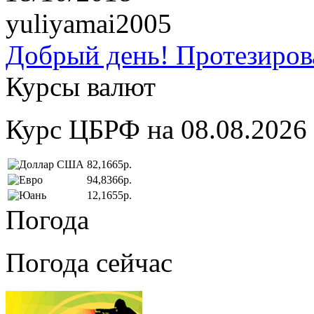
yuliyamai2005
Добрый день! Протезирова
Курсы валют
Курс ЦБРФ на 08.08.2026
82,1665р.
94,8366р.
12,1655р.
Погода
Погода сейчас