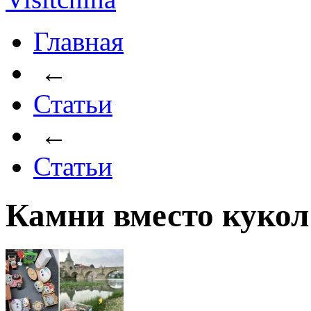
Главная
←
Статьи
←
Статьи
Камни вместо куко