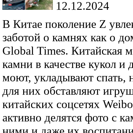
12.12.2024
В Китае поколение Z увл
заботой о камнях как о 
Global Times. Китайская 
камни в качестве кукол 
моют, укладывают спать,
для них обставляют игру
китайских соцсетях Weibo
активно делятся фото с ка
ними и даже их воспитан