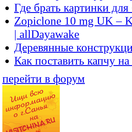
Где брать картинки для
Zopiclone 10 mg UK – K
| allDayawake
Деревянные конструкци
Как поставить капчу на
перейти в форум