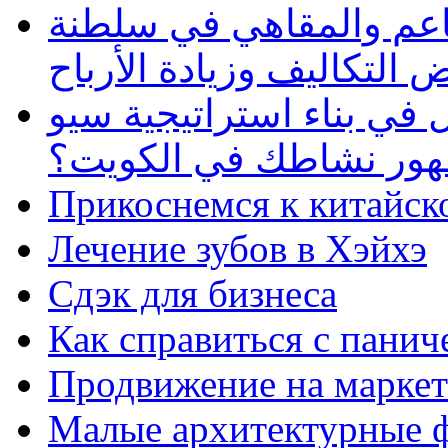
طاعم والمقاهي في سلطنة
 التكاليف وزيادة الأرباح
في بناء استراتيجية سيو
ظهور نشاطك في الكويت؟
Прикоснемся к китайск
Лечение зубов в Хэйхэ
Сдэк для бизнеса
Как справиться с панич
Продвижение на маркет
Малые архитектурные 