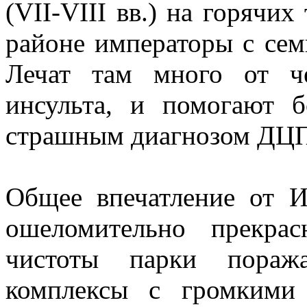
(VII-VIII вв.) на горячи
районе императоры с сем
Лечат там много от ч
инсульта, и помогают 
страшным диагнозом ДЦП
Общее впечатление от Ин
ошеломительно прекра
чистоты парки пораж
комплексы с громкими