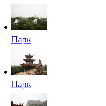
Парк
Парк