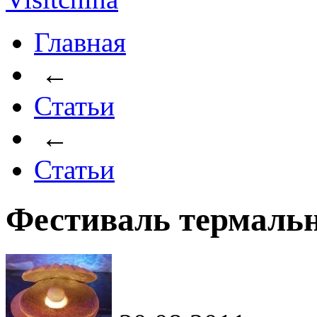
Главная
←
Статьи
←
Статьи
Фестиваль термаль