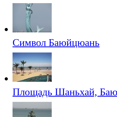
Символ Баюйцюань
Площадь Шаньхай, Ба