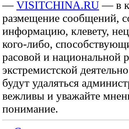
—
VISITCHINA.RU
— в к
размещение сообщений, 
информацию, клевету, нец
кого-либо, способствующ
расовой и национальной 
экстремистской деятельн
будут удаляться админист
вежливы и уважайте мнени
понимание.