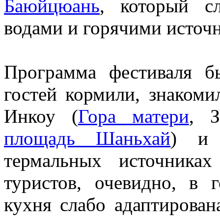
Баюйцюань
, который с
водами и горячими источ
Программа фестиваля бы
гостей кормили, знакоми
Инкоу (
Гора матери
, З
площадь Шаньхай
) и 
термальных источника
туристов, очевидно, в 
кухня слабо адаптирован