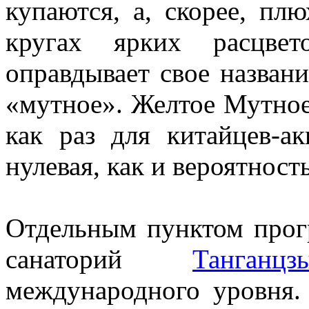
купаются, а, скорее, пл
кругах ярких расцве
оправдывает свое назван
«мутное». Желтое Мутное
как раз для китайцев-ак
нулевая, как и вероятност
Отдельным пунктом прог
санаторий
Танганцз
международного уровня.