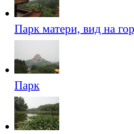
Парк матери, вид на го
Парк