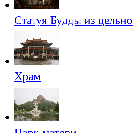
Статуя Будды из цельно
Храм
Парк матери