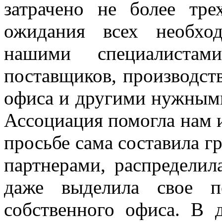
затрачено не более тр
ожидания всех необхо
нашими специалиста
поставщиков, производст
офиса и другими нужными
Ассоциация помогла нам и
просьбе сама составила г
партнерами, распредели
даже выделила свое п
собственного офиса. В