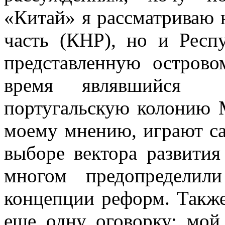
«Китай» я рассматриваю 
часть (КНР), но и Респ
представленную остров
время являвшийся к
португальскую колонию М
моему мнению, играют с
выборе вектора развития
многом предопределил
концепции реформ. Такж
еще одну оговорку: мой