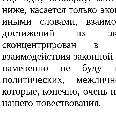
ниже, касается только эк
иными словами, взаим
достижений их эк
сконцентрирован в 
взаимодействия законной 
намеренно не буду ка
политических, межлич
которые, конечно, очень 
нашего повествования.