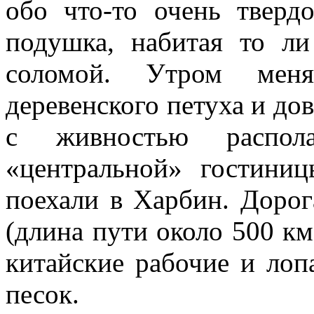
обо что-то очень тверд
подушка, набитая то л
соломой. Утром меня
деревенского петуха и до
с живностью распол
«центральной» гостин
поехали в Харбин. Дорог
(длина пути около 500 км
китайские рабочие и лоп
песок.