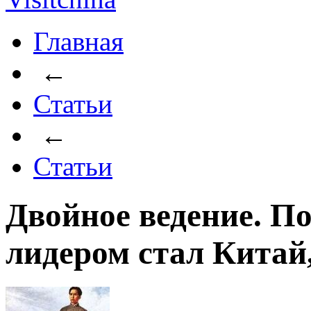
Главная
←
Статьи
←
Статьи
Двойное ведение. П
лидером стал Китай,