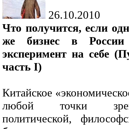
26.10.2010
Что получится, если од
же бизнес в России
эксперимент на себе (П
часть I)
Китайское «экономическо
любой точки зрени
политической, философ