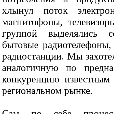
хлынул поток электро
магнитофоны, телевизор
группой выделялись с
бытовые радиотелефоны,
радиостанции. Мы захоте
аналогичную по предна
конкуренцию известным
региональном рынке.
Сам по себе процесс