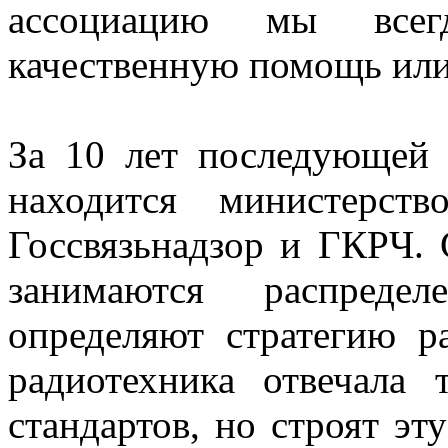
ассоциацию мы все
качественную помощь или
За 10 лет последующей 
находится министерст
Госсвязьнадзор и ГКРЧ. 
занимаются распредел
определяют стратегию ра
радиотехника отвечала 
стандартов, но строят эту