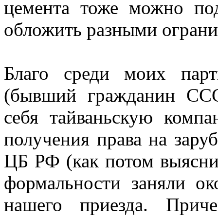
цемента тоже можно по
обложить разными ограни
Благо среди моих пар
(бывший гражданин ССС
себя тайваньскую компа
получения права на зару
ЦБ РФ (как потом выяснил
формальности заняли ок
нашего приезда. Прич