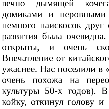
вечно дымящей кочега
домиками и неровными 
немного наискосок друг 
развития была очевидна
открыты, и очень ск
Впечатление от китайско
ужаснее. Нас поселили в
очень похожа на пере
культуры 50-х годов). 
койку, откинул голову и