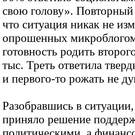
свою голову». Повторный 
что ситуация никак не изм
опрошенных микроблогом
готовность родить второг
тыс. Треть ответила тверд
и первого-то рожать не д
Разобравшись в ситуации,
приняло решение поддерж
политическими, а финансо