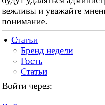
будут удаляться админист
вежливы и уважайте мнени
понимание.
Статьи
Бренд недели
Гость
Статьи
Войти через: