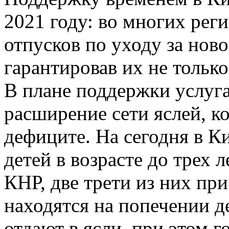
2021 году: во многих рег
отпусков по уходу за нов
гарантировав их не тольк
В плане поддержки услуга
расширение сети яслей, к
дефиците. На сегодня в К
детей в возрасте до трех 
КНР, две трети из них пр
находятся на попечении д
отдают в ясли, при этом 