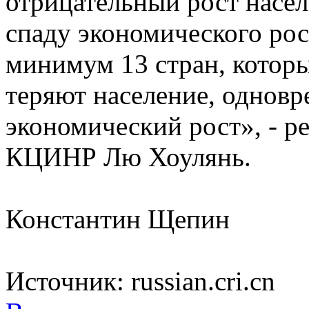
отрицательный рост насел
спаду экономического рос
минимум 13 стран, которы
теряют население, однов
экономический рост», - р
КЦИНР Лю Хоулянь.
Константин Щепин
Источник: russian.cri.cn