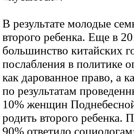
В результате молодые сем
второго ребенка. Еще в 2
большинство китайских г
послабления в политике 
как дарованное право, а к
по результатам проведенн
10% женщин Поднебесной 
родить второго ребенка.
90% ответило социологам: