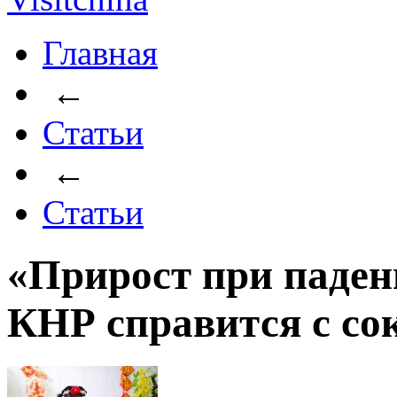
Главная
←
Статьи
←
Статьи
​«Прирост при паде
КНР справится с со