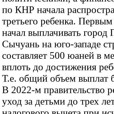
по КНР начала распростра
третьего ребенка. Первым
начал выплачивать город
Сычуань на юго-западе ст
составляет 500 юаней в м
вплоть до достижения реб
Т.е. общий объем выплат б
В 2022-м правительство 
уход за детьми до трех ле
налогового вычета при и