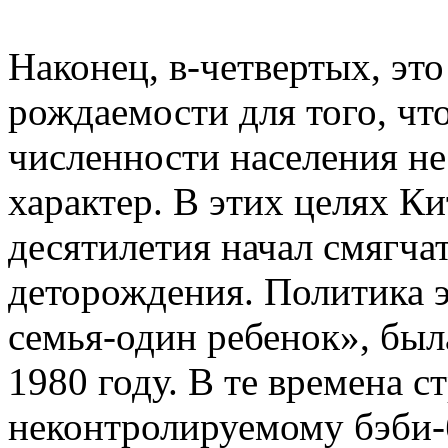
Наконец, в-четвертых, эт
рождаемости для того, ч
численности населения н
характер. В этих целях К
десятилетия начал смягча
деторождения. Политика э
семья-один ребенок», был
1980 году. В те времена с
неконтролируемому бэби-