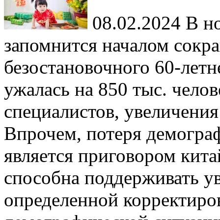
08.02.2024
В но
запомнится началом сокр
безостановочного 60-летн
ужалась на 850 тыс. челов
специалистов, увеличения
Впрочем, потеря демогра
является приговором кита
способна поддерживать ув
определенной корректиро