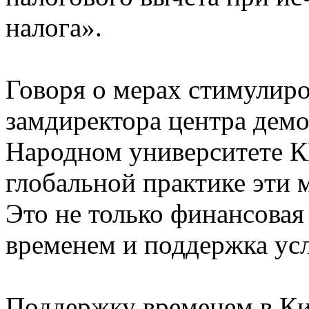
налога».
Говоря о мерах стимулир
замдиректора центра дем
Народном университете К
глобальной практике эти м
Это не только финансовая
временем и поддержка ус
Поддержку временем в Ки