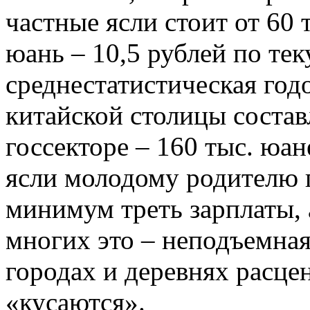
частные ясли стоит от 60 т
юань – 10,5 рублей по тек
среднестатистическая годо
китайской столицы составл
госсекторе – 160 тыс. юан
ясли молодому родителю 
минимум треть зарплаты, 
многих это – неподъемная
городах и деревнях расце
«кусаются».