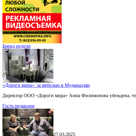
Бренд недели
«Дороги мира»: за мебелью в Муданьцзян
Директор ООО «Дороги мира» Анна Филимонова убеждена, что г
Гость редакции
27.03.2025