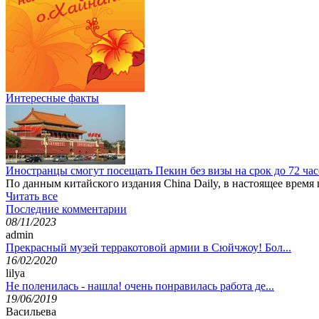
Интересные факты
Иностранцы смогут посещать Пекин без визы на срок до 72 ча
По данным китайского издания China Daily, в настоящее время
Читать все
Последние комментарии
08/11/2023
admin
Прекрасный музей терракотовой армии в Сюйчжоу! Бол...
16/02/2020
lilya
Не поленилась - нашла! очень понравилась работа де...
19/06/2019
Васильева