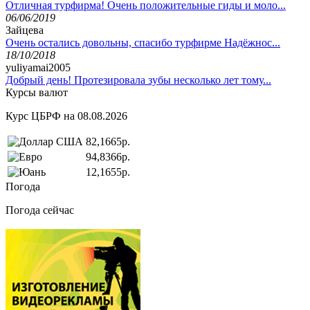
Отличная турфирма! Очень положительные гиды и моло...
06/06/2019
Зайцева
Очень остались довольны, спасибо турфирме Надёжнос...
18/10/2018
yuliyamai2005
Добрый день! Протезировала зубы несколько лет тому...
Курсы валют
Курс ЦБРФ на 08.08.2026
82,1665р.
94,8366р.
12,1655р.
Погода
Погода сейчас