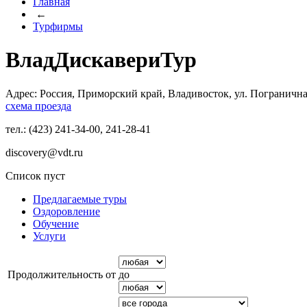
Главная
←
Турфирмы
ВладДискавериТур
Адрес: Россия, Приморский край, Владивосток, ул. Погранична
схема проезда
тел.: (423) 241-34-00, 241-28-41
discovery@vdt.ru
Список пуст
Предлагаемые туры
Оздоровление
Обучение
Услуги
Продолжительность от
до