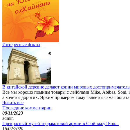
Интересные факты
В китайской деревне делают копии мировых достопримечатель
Все мы хорошо помним товары с лейблами Mike, Abibas, Soni, i
а хочется дорогих. Ярким примером тому является самая богата
Читать все
Последние комментарии
08/11/2023
admin
Прекрасный музей терракотовой армии в Сюйчжоу! Бол...
16/02/2020