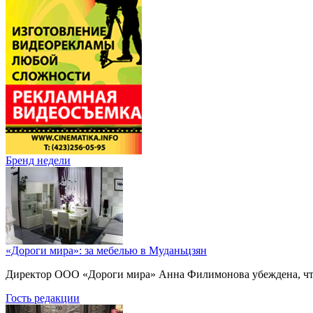
Бренд недели
«Дороги мира»: за мебелью в Муданьцзян
Директор ООО «Дороги мира» Анна Филимонова убеждена, что г
Гость редакции