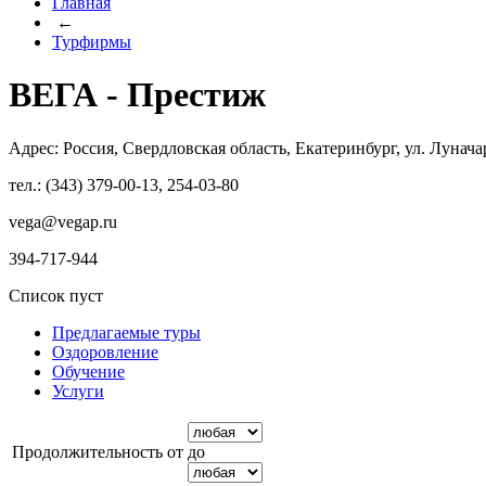
Главная
←
Турфирмы
ВЕГА - Престиж
Адрес: Россия, Свердловская область, Екатеринбург, ул. Лунача
тел.: (343) 379-00-13, 254-03-80
vega@vegap.ru
394-717-944
Список пуст
Предлагаемые туры
Оздоровление
Обучение
Услуги
Продолжительность от
до