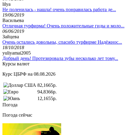
lilya
Не поленилась - нашла! очень понравилась работа де...
19/06/2019
Васильева
Отличная турфирма! Очень положительные гиды и моло...
06/06/2019
Зайцева
Очень остались довольны, спасибо турфирме Надёжнос...
18/10/2018
yuliyamai2005
Добрый день! Протезировала зубы несколько лет тому...
Курсы валют
Курс ЦБРФ на 08.08.2026
82,1665р.
94,8366р.
12,1655р.
Погода
Погода сейчас