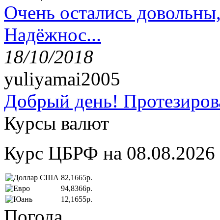
Очень остались довольны
Надёжнос...
18/10/2018
yuliyamai2005
Добрый день! Протезирова
Курсы валют
Курс ЦБРФ на 08.08.2026
82,1665р.
94,8366р.
12,1655р.
Погода