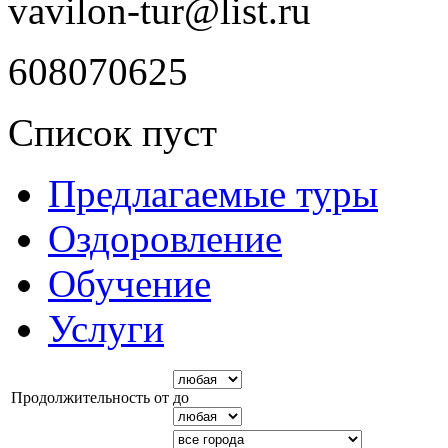
vavilon-tur@list.ru
608070625
Список пуст
Предлагаемые туры
Оздоровление
Обучение
Услуги
Продолжительность от
до