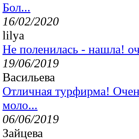
Бол...
16/02/2020
lilya
Не поленилась - нашла! оч
19/06/2019
Васильева
Отличная турфирма! Очен
моло...
06/06/2019
Зайцева