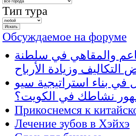
Тип тура
Обсуждаемое на форуме
طاعم والمقاهي في سلطنة
 التكاليف وزيادة الأرباح
في بناء استراتيجية سيو
ظهور نشاطك في الكويت؟
Прикоснемся к китайск
Лечение зубов в Хэйхэ