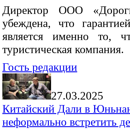
Директор ООО «Дорог
убеждена, что гарантие
является именно то, ч
туристическая компания.
Гость редакции
27.03.2025
Китайский Дали в Юньнань
неформально встретить д