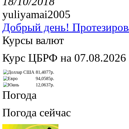
18/10/2018
yuliyamai2005
Добрый день! Протезирова
Курсы валют
Курс ЦБРФ на 07.08.2026
81,4077р.
94,0585р.
12,0637р.
Погода
Погода сейчас