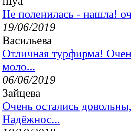
lilya
Не поленилась - нашла! оч
19/06/2019
Васильева
Отличная турфирма! Очен
моло...
06/06/2019
Зайцева
Очень остались довольны
Надёжнос...