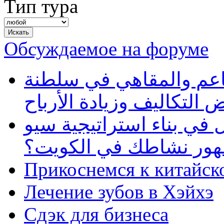
Тип тура
Обсуждаемое на форуме
طاعم والمقاهي في سلطنة
 التكاليف وزيادة الأرباح
في بناء استراتيجية سيو
ظهور نشاطك في الكويت؟
Прикоснемся к китайск
Лечение зубов в Хэйхэ
Сдэк для бизнеса