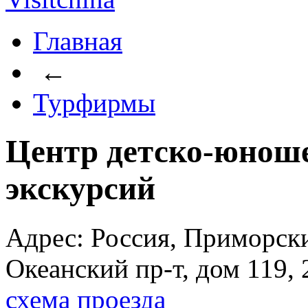
Главная
←
Турфирмы
Центр детско-юноше
экскурсий
Адрес: Россия, Приморски
Океанский пр-т, дом 119, 2
схема проезда