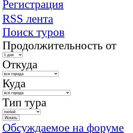
Регистрация
RSS лента
Поиск туров
Продолжительность от
Откуда
Куда
Тип тура
Обсуждаемое на форуме