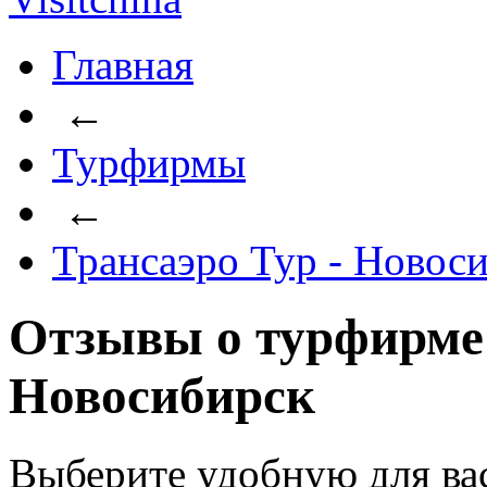
Главная
←
Турфирмы
←
Трансаэро Тур - Новос
Отзывы о турфирме 
Новосибирск
Выберите удобную для ва