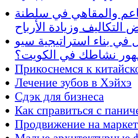
طاعم والمقاهي في سلطنة
 التكاليف وزيادة الأرباح
في بناء استراتيجية سيو
ظهور نشاطك في الكويت؟
Прикоснемся к китайск
Лечение зубов в Хэйхэ
Сдэк для бизнеса
Как справиться с панич
Продвижение на маркет
Малые архитектурные 