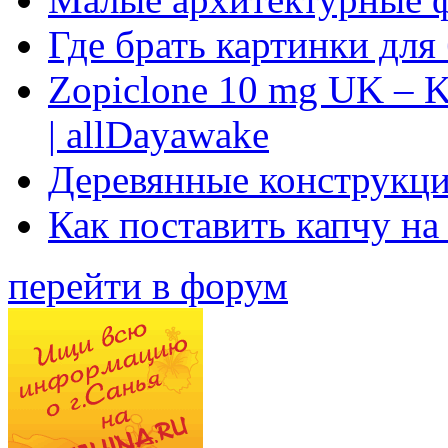
Где брать картинки для
Zopiclone 10 mg UK – K
| allDayawake
Деревянные конструкци
Как поставить капчу на
перейти в форум