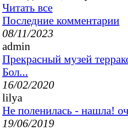
Читать все
Последние комментарии
08/11/2023
admin
Прекрасный музей террак
Бол...
16/02/2020
lilya
Не поленилась - нашла! оч
19/06/2019