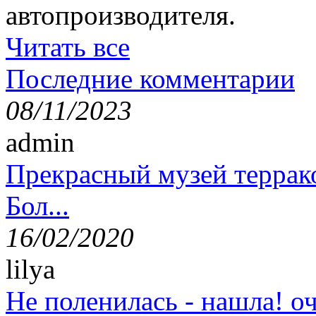
автопроизводителя.
Читать все
Последние комментарии
08/11/2023
admin
Прекрасный музей террак
Бол...
16/02/2020
lilya
Не поленилась - нашла! оч