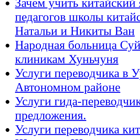
Зачем учить китайский 
педагогов школы китайск
Натальи и Никиты Ван
Народная больница Суй
клиникам Хуньчуня
Услуги переводчика в 
Автономном районе
Услуги гида-переводчик
предложения.
Услуги переводчика кит