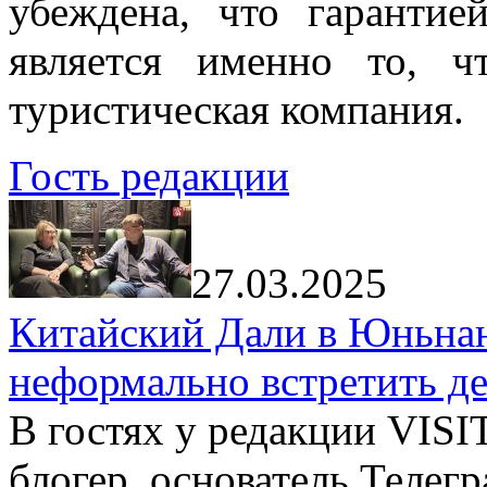
убеждена, что гарантие
является именно то, ч
туристическая компания.
Гость редакции
27.03.2025
Китайский Дали в Юньнань
неформально встретить д
В гостях у редакции VIS
блогер, основатель Телег