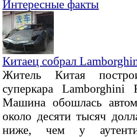
Интересные факты
Китаец собрал Lamborghin
Житель Китая постро
суперкара Lamborghini 
Машина обошлась авто
около десяти тысяч долл
ниже, чем у аутенти