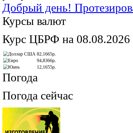
Добрый день! Протезирова
Курсы валют
Курс ЦБРФ на 08.08.2026
82,1665р.
94,8366р.
12,1655р.
Погода
Погода сейчас