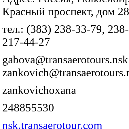
Красный проспект, дом 28
тел.: (383) 238-33-79, 238
217-44-27
gabova@transaerotours.nsk.
zankovich@transaerotours.
zankovichoxana
248855530
nsk.transaerotour.com