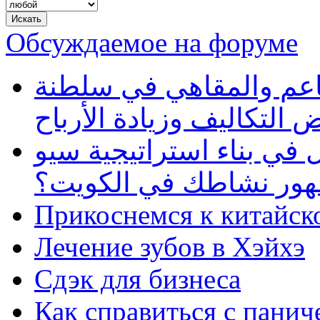
Обсуждаемое на форуме
طاعم والمقاهي في سلطنة
 التكاليف وزيادة الأرباح
في بناء استراتيجية سيو
ظهور نشاطك في الكويت؟
Прикоснемся к китайск
Лечение зубов в Хэйхэ
Сдэк для бизнеса
Как справиться с панич