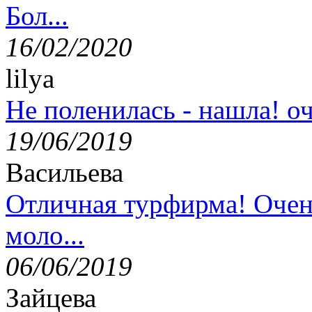
Бол...
16/02/2020
lilya
Не поленилась - нашла! оч
19/06/2019
Васильева
Отличная турфирма! Очен
моло...
06/06/2019
Зайцева