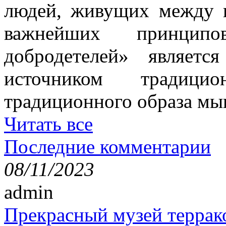
людей, живущих между н
важнейших принци
добродетелей» являет
источником традици
традиционного образа мы
Читать все
Последние комментарии
08/11/2023
admin
Прекрасный музей террак