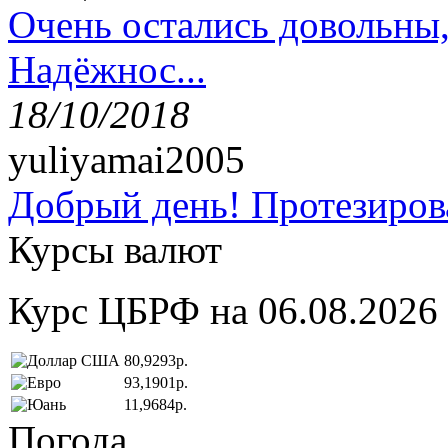
Очень остались довольны
Надёжнос...
18/10/2018
yuliyamai2005
Добрый день! Протезирова
Курсы валют
Курс ЦБРФ на 06.08.2026
80,9293р.
93,1901р.
11,9684р.
Погода