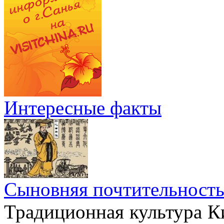
Интересные факты
Сыновняя почтительност
Традиционная культура Ки