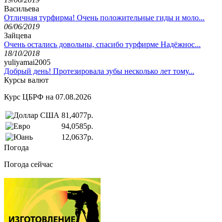
Васильева
Отличная турфирма! Очень положительные гиды и моло...
06/06/2019
Зайцева
Очень остались довольны, спасибо турфирме Надёжнос...
18/10/2018
yuliyamai2005
Добрый день! Протезировала зубы несколько лет тому...
Курсы валют
Курс ЦБРФ на 07.08.2026
81,4077р.
94,0585р.
12,0637р.
Погода
Погода сейчас