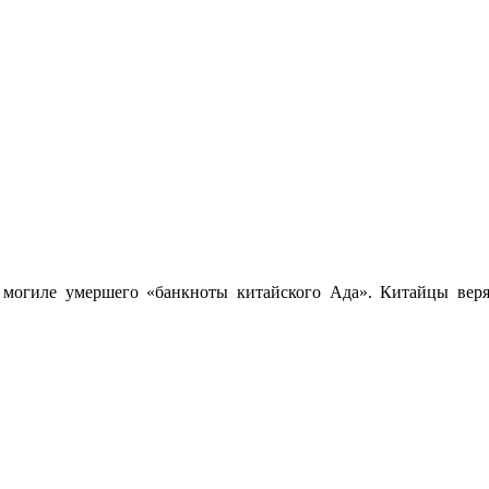
 могиле умершего «банкноты китайского Ада». Китайцы веря