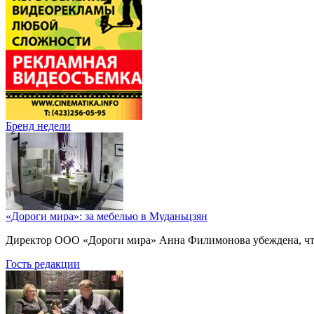
Бренд недели
«Дороги мира»: за мебелью в Муданьцзян
Директор ООО «Дороги мира» Анна Филимонова убеждена, что г
Гость редакции