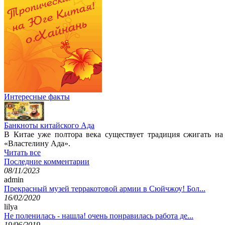
Интересные факты
Банкноты китайского Ада
В Китае уже полтора века существует традиция сжигать на
«Властелину Ада».
Читать все
Последние комментарии
08/11/2023
admin
Прекрасный музей терракотовой армии в Сюйчжоу! Бол...
16/02/2020
lilya
Не поленилась - нашла! очень понравилась работа де...
19/06/2019