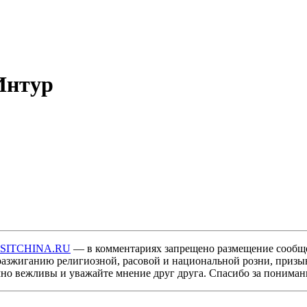
Интур
ISITCHINA.RU
— в комментариях запрещено размещение сообщ
разжиганию религиозной, расовой и национальной розни, призы
мно вежливы и уважайте мнение друг друга. Спасибо за пониман