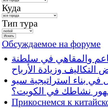
Куда
Тип тура
Обсуждаемое на форуме
طاعم والمقاهي في سلطنة
 التكاليف وزيادة الأرباح
في بناء استراتيجية سيو
ظهور نشاطك في الكويت؟
Прикоснемся к китайск