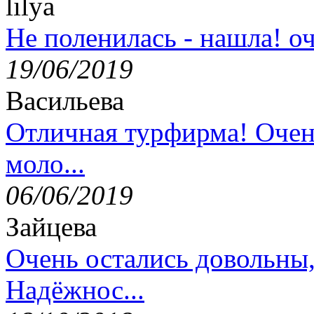
lilya
Не поленилась - нашла! оч
19/06/2019
Васильева
Отличная турфирма! Очен
моло...
06/06/2019
Зайцева
Очень остались довольны
Надёжнос...