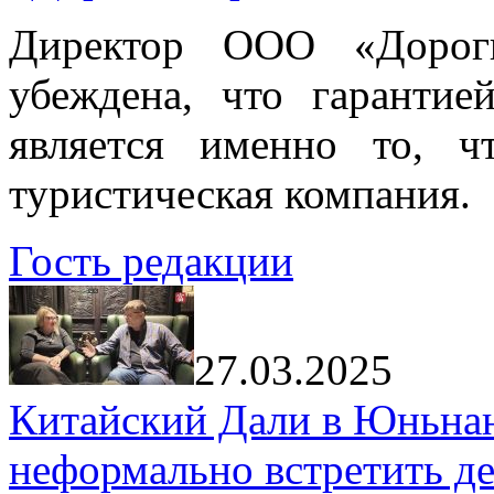
Директор ООО «Дорог
убеждена, что гарантие
является именно то, ч
туристическая компания.
Гость редакции
27.03.2025
Китайский Дали в Юньнань
неформально встретить д