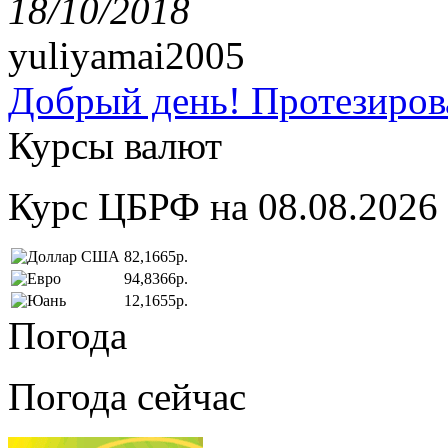
18/10/2018
yuliyamai2005
Добрый день! Протезирова
Курсы валют
Курс ЦБРФ на 08.08.2026
82,1665р.
94,8366р.
12,1655р.
Погода
Погода сейчас