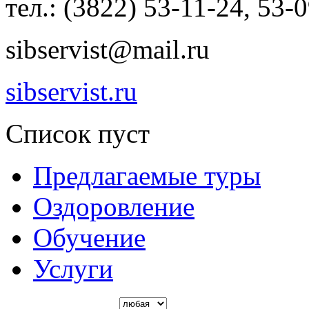
тел.: (3822) 53-11-24, 53-
sibservist@mail.ru
sibservist.ru
Список пуст
Предлагаемые туры
Оздоровление
Обучение
Услуги