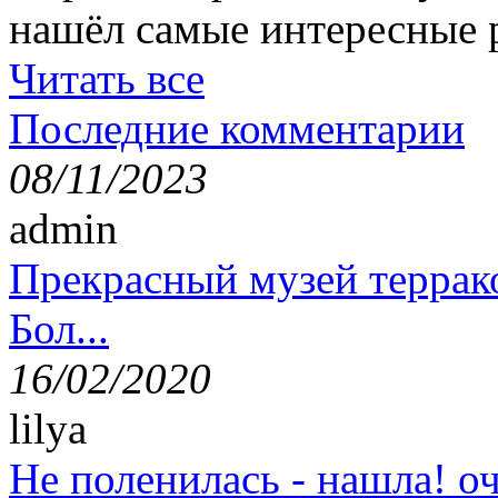
нашёл самые интересные 
Читать все
Последние комментарии
08/11/2023
admin
Прекрасный музей террак
Бол...
16/02/2020
lilya
Не поленилась - нашла! оч