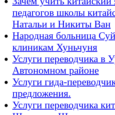
Зачем учить китайский 
педагогов школы китайск
Натальи и Никиты Ван
Народная больница Суй
клиникам Хуньчуня
Услуги переводчика в 
Автономном районе
Услуги гида-переводчик
предложения.
Услуги переводчика кит