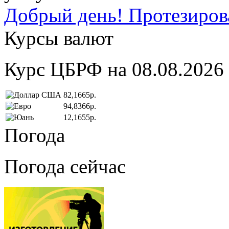
Добрый день! Протезирова
Курсы валют
Курс ЦБРФ на 08.08.2026
82,1665р.
94,8366р.
12,1655р.
Погода
Погода сейчас