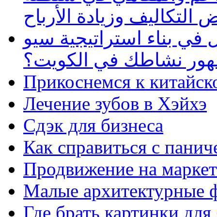
 التكاليف وزيادة الأرباح
في بناء استراتيجية سيو
ظهور نشاطك في الكويت؟
Прикоснемся к китайск
Лечение зубов в Хэйхэ
Сдэк для бизнеса
Как справиться с панич
Продвижение на маркет
Малые архитектурные 
Где брать картинки для