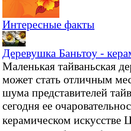
Интересные факты
Деревушка Баньтоу - кера
Маленькая тайваньская де
может стать отличным мес
шума представителей тайв
сегодня ее очаровательно
керамическом искусстве