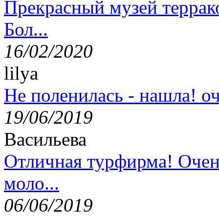
Прекрасный музей террак
Бол...
16/02/2020
lilya
Не поленилась - нашла! оч
19/06/2019
Васильева
Отличная турфирма! Очен
моло...
06/06/2019