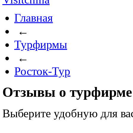
Главная
←
Турфирмы
←
Росток-Тур
Отзывы о турфирме
Выберите удобную для ва