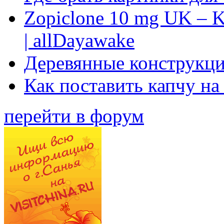
Zopiclone 10 mg UK – K
| allDayawake
Деревянные конструкци
Как поставить капчу на
перейти в форум