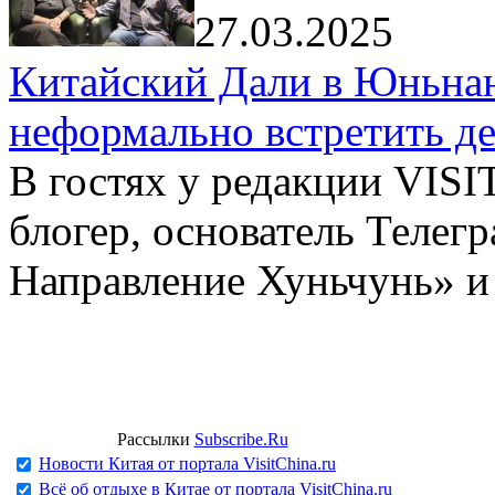
27.03.2025
Китайский Дали в Юньнань
неформально встретить д
В гостях у редакции VIS
блогер, основатель Телег
Направление Хуньчунь» и
Рассылки
Subscribe.Ru
Новости Китая от портала VisitChina.ru
Всё об отдыхе в Китае от портала VisitChina.ru