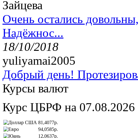
Зайцева
Очень остались довольны
Надёжнос...
18/10/2018
yuliyamai2005
Добрый день! Протезирова
Курсы валют
Курс ЦБРФ на 07.08.2026
81,4077р.
94,0585р.
12,0637р.