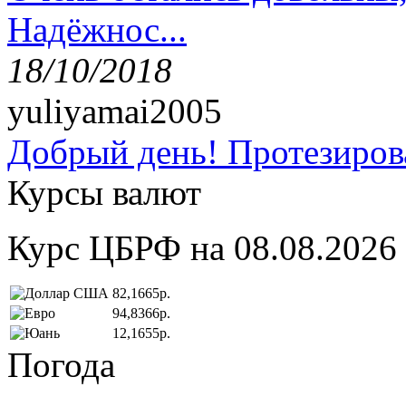
Надёжнос...
18/10/2018
yuliyamai2005
Добрый день! Протезирова
Курсы валют
Курс ЦБРФ на 08.08.2026
82,1665р.
94,8366р.
12,1655р.
Погода