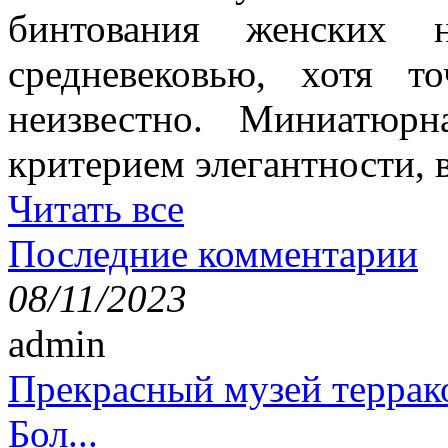
бинтования женских 
средневековью, хотя т
неизвестно. Миниатюр
критерием элегантности, в
Читать все
Последние комментарии
08/11/2023
admin
Прекрасный музей террак
Бол...