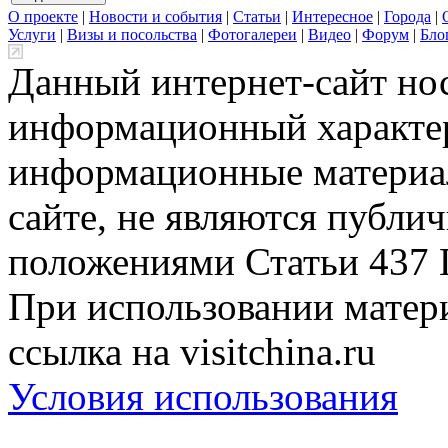
О проекте
|
Новости и события
|
Статьи
|
Интересное
|
Города
|
Услуги
|
Визы и посольства
|
Фотогалереи
|
Видео
|
Форум
|
Бло
Данный интернет-сайт но
информационный характер
информационные материа
сайте, не являются публи
положениями Статьи 437 
При использовании матери
ссылка на visitchina.ru
Условия использования