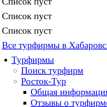
Список пуст
Список пуст
Список пуст
Все турфирмы в Хабаровс
Турфирмы
Поиск турфирм
Росток-Тур
Общая информаци
Отзывы о турфирм