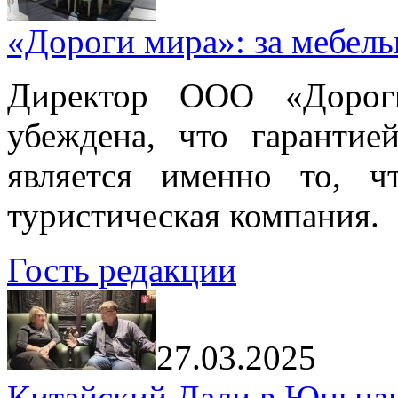
«Дороги мира»: за мебел
Директор ООО «Дорог
убеждена, что гарантие
является именно то, ч
туристическая компания.
Гость редакции
27.03.2025
Китайский Дали в Юньнань