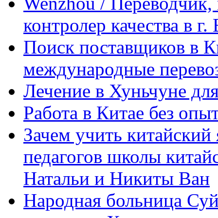
Wenzhou / Переводчик, 
контролер качества в г.
Поиск поставщиков в Ки
международные перевоз
Лечение в Хуньчуне дл
Работа в Китае без опыт
Зачем учить китайский 
педагогов школы китайск
Натальи и Никиты Ван
Народная больница Суй