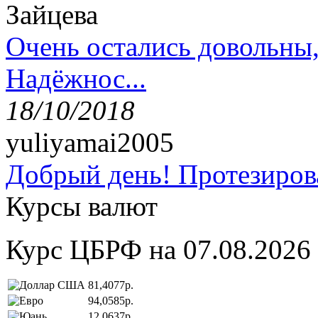
Зайцева
Очень остались довольны
Надёжнос...
18/10/2018
yuliyamai2005
Добрый день! Протезирова
Курсы валют
Курс ЦБРФ на 07.08.2026
81,4077р.
94,0585р.
12,0637р.