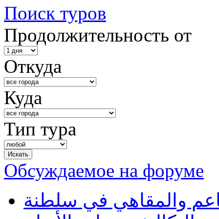
Поиск туров
Продолжительность от
Откуда
Куда
Тип тура
Обсуждаемое на форуме
طاعم والمقاهي في سلطنة