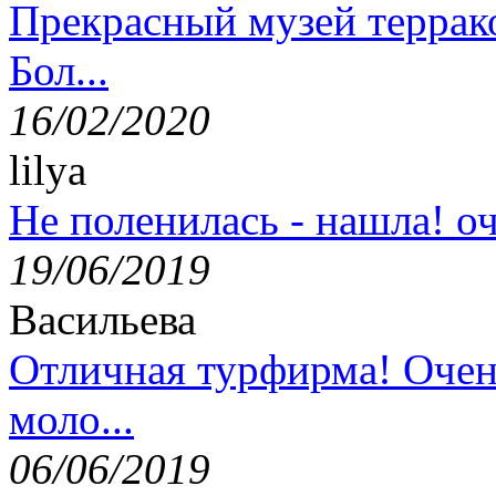
Прекрасный музей террак
Бол...
16/02/2020
lilya
Не поленилась - нашла! оч
19/06/2019
Васильева
Отличная турфирма! Очен
моло...
06/06/2019