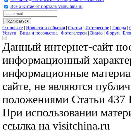
Всё о Китае от портала VisitChina.ru
О проекте
|
Новости и события
|
Статьи
|
Интересное
|
Города
|
Услуги
|
Визы и посольства
|
Фотогалереи
|
Видео
|
Форум
|
Бло
Данный интернет-сайт но
информационный характер
информационные материа
сайте, не являются публи
положениями Статьи 437 
При использовании матери
ссылка на visitchina.ru