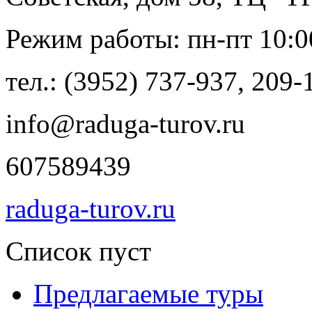
Режим работы: пн-пт 10:00
тел.: (3952) 737-937, 209-
info@raduga-turov.ru
607589439
raduga-turov.ru
Список пуст
Предлагаемые туры