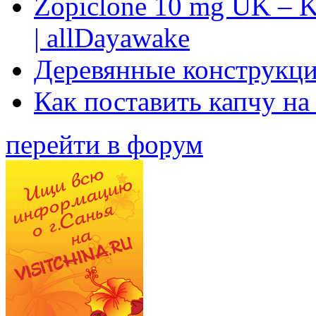
Zopiclone 10 mg UK – K
| allDayawake
Деревянные конструкци
Как поставить капчу на
перейти в форум