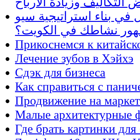
 التكاليف وزيادة الأرباح
في بناء استراتيجية سيو
ظهور نشاطك في الكويت؟
Прикоснемся к китайск
Лечение зубов в Хэйхэ
Сдэк для бизнеса
Как справиться с панич
Продвижение на маркет
Малые архитектурные 
Где брать картинки для