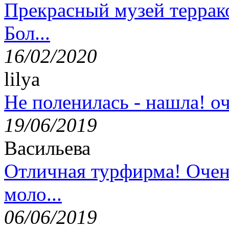
Прекрасный музей террак
Бол...
16/02/2020
lilya
Не поленилась - нашла! оч
19/06/2019
Васильева
Отличная турфирма! Очен
моло...
06/06/2019