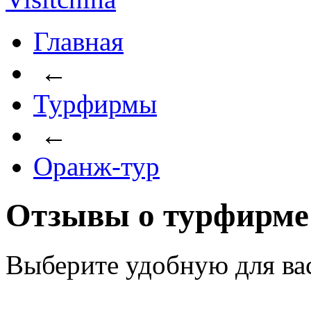
Главная
←
Турфирмы
←
Оранж-тур
Отзывы о турфирме
Выберите удобную для ва