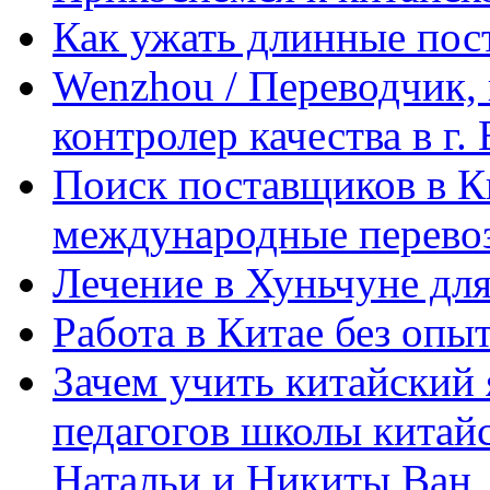
Как ужать длинные пос
Wenzhou / Переводчик, 
контролер качества в г.
Поиск поставщиков в Ки
международные перевоз
Лечение в Хуньчуне дл
Работа в Китае без опыт
Зачем учить китайский 
педагогов школы китайск
Натальи и Никиты Ван