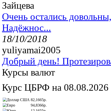
Зайцева
Очень остались довольны
Надёжнос...
18/10/2018
yuliyamai2005
Добрый день! Протезирова
Курсы валют
Курс ЦБРФ на 08.08.2026
82,1665р.
94,8366р.
12,1655р.