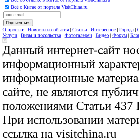
Всё о Китае от портала VisitChina.ru
О проекте
|
Новости и события
|
Статьи
|
Интересное
|
Города
|
Услуги
|
Визы и посольства
|
Фотогалереи
|
Видео
|
Форум
|
Бло
Данный интернет-сайт но
информационный характер
информационные материа
сайте, не являются публи
положениями Статьи 437 
При использовании матери
ссылка на visitchina.ru