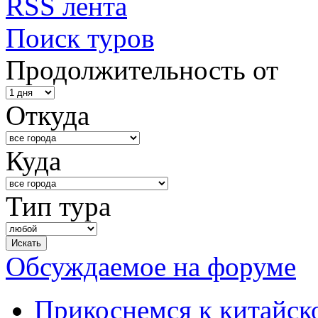
RSS лента
Поиск туров
Продолжительность от
Откуда
Куда
Тип тура
Обсуждаемое на форуме
Прикоснемся к китайск