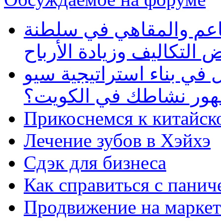
طاعم والمقاهي في سلطنة
 التكاليف وزيادة الأرباح
في بناء استراتيجية سيو
ظهور نشاطك في الكويت؟
Прикоснемся к китайск
Лечение зубов в Хэйхэ
Сдэк для бизнеса
Как справиться с панич
Продвижение на маркет