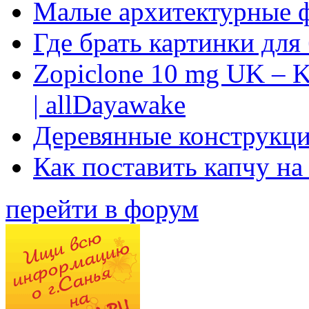
Малые архитектурные 
Где брать картинки для
Zopiclone 10 mg UK – K
| allDayawake
Деревянные конструкци
Как поставить капчу на
перейти в форум