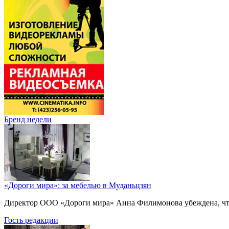
Бренд недели
«Дороги мира»: за мебелью в Муданьцзян
Директор ООО «Дороги мира» Анна Филимонова убеждена, что г
Гость редакции