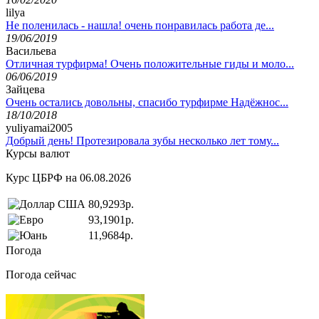
lilya
Не поленилась - нашла! очень понравилась работа де...
19/06/2019
Васильева
Отличная турфирма! Очень положительные гиды и моло...
06/06/2019
Зайцева
Очень остались довольны, спасибо турфирме Надёжнос...
18/10/2018
yuliyamai2005
Добрый день! Протезировала зубы несколько лет тому...
Курсы валют
Курс ЦБРФ на 06.08.2026
80,9293р.
93,1901р.
11,9684р.
Погода
Погода сейчас