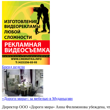
Бренд недели
«Дороги мира»: за мебелью в Муданьцзян
Директор ООО «Дороги мира» Анна Филимонова убеждена, что г