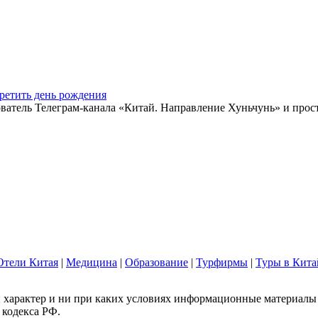
ретить день рождения
ватель Телеграм-канала «Китай. Направление Хуньчунь» и прос
Отели Китая
|
Медицина
|
Образование
|
Турфирмы
|
Туры в Кита
арактер и ни при каких условиях информационные материалы и
 кодекса РФ.