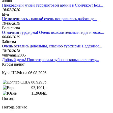
admin
Прекрасный музей терракотовой армии в Сюйчжоу! Бол...
16/02/2020
lilya
Не поленилась - нашла! очень понравилась работа де...
19/06/2019
Васильева
Отличная турфирма! Очень положительные гиды и моло...
06/06/2019
Зайцева
Очень остались довольны, спасибо турфирме Надёжнос...
18/10/2018
yuliyamai2005
Добрый день! Протезировала зубы несколько лет тому...
Курсы валют
Курс ЦБРФ на 06.08.2026
80,9293р.
93,1901р.
11,9684р.
Погода
Погода сейчас