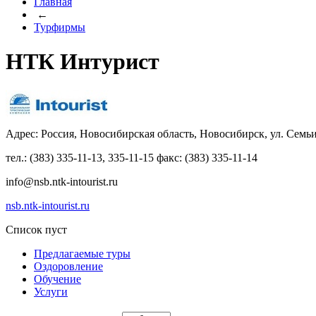
Главная
←
Турфирмы
НТК Интурист
Адрес: Россия, Новосибирская область, Новосибирск, ул. Сем
тел.: (383) 335-11-13, 335-11-15 факс: (383) 335-11-14
info@nsb.ntk-intourist.ru
nsb.ntk-intourist.ru
Список пуст
Предлагаемые туры
Оздоровление
Обучение
Услуги