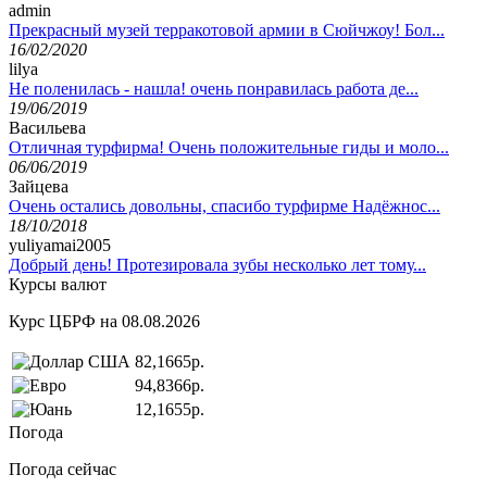
admin
Прекрасный музей терракотовой армии в Сюйчжоу! Бол...
16/02/2020
lilya
Не поленилась - нашла! очень понравилась работа де...
19/06/2019
Васильева
Отличная турфирма! Очень положительные гиды и моло...
06/06/2019
Зайцева
Очень остались довольны, спасибо турфирме Надёжнос...
18/10/2018
yuliyamai2005
Добрый день! Протезировала зубы несколько лет тому...
Курсы валют
Курс ЦБРФ на 08.08.2026
82,1665р.
94,8366р.
12,1655р.
Погода
Погода сейчас