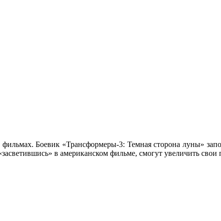
их фильмах. Боевик «Трансформеры-3: Темная сторона луны» за
«засветившись» в американском фильме, смогут увеличить свои 