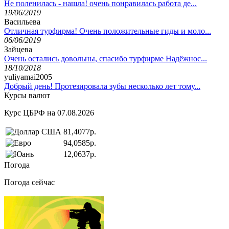
Не поленилась - нашла! очень понравилась работа де...
19/06/2019
Васильева
Отличная турфирма! Очень положительные гиды и моло...
06/06/2019
Зайцева
Очень остались довольны, спасибо турфирме Надёжнос...
18/10/2018
yuliyamai2005
Добрый день! Протезировала зубы несколько лет тому...
Курсы валют
Курс ЦБРФ на 07.08.2026
81,4077р.
94,0585р.
12,0637р.
Погода
Погода сейчас