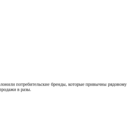
полонили потребительские бренды, которые привычны рядовому
продажи в разы.