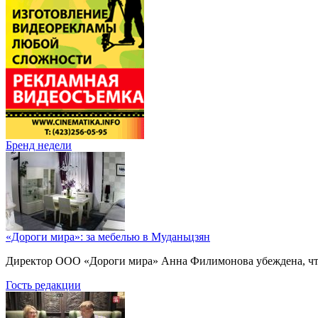
Бренд недели
«Дороги мира»: за мебелью в Муданьцзян
Директор ООО «Дороги мира» Анна Филимонова убеждена, что г
Гость редакции