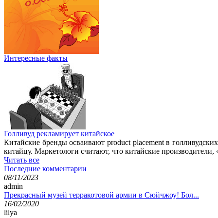
Интересные факты
Голливуд рекламирует китайское
Китайские бренды осваивают product placement в голливудск
китайцу. Маркетологи считают, что китайские производители, 
Читать все
Последние комментарии
08/11/2023
admin
Прекрасный музей терракотовой армии в Сюйчжоу! Бол...
16/02/2020
lilya