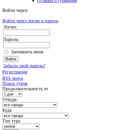
Отзывы о турфирме
Войти через:
Войти через логин и пароль
Логин:
Пароль:
Запомнить меня
Забыли свой пароль?
Регистрация
RSS лента
Поиск туров
Продолжительность от
Откуда
Куда
Тип тура