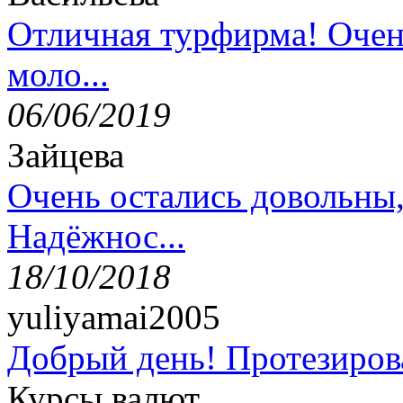
Отличная турфирма! Очен
моло...
06/06/2019
Зайцева
Очень остались довольны
Надёжнос...
18/10/2018
yuliyamai2005
Добрый день! Протезирова
Курсы валют