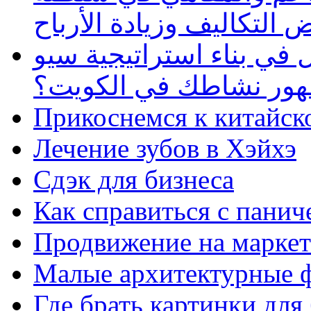
 التكاليف وزيادة الأرباح
في بناء استراتيجية سيو
ظهور نشاطك في الكويت؟
Прикоснемся к китайск
Лечение зубов в Хэйхэ
Сдэк для бизнеса
Как справиться с панич
Продвижение на маркет
Малые архитектурные 
Где брать картинки для