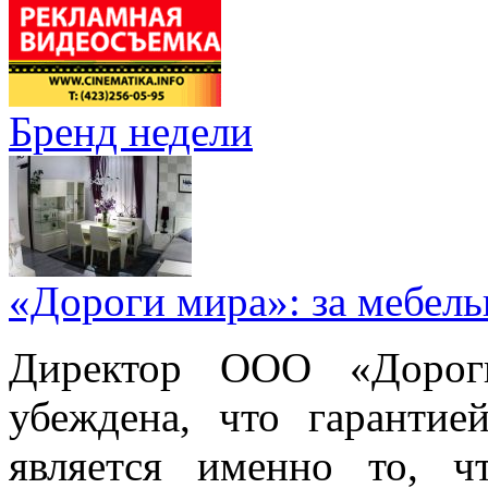
Бренд недели
«Дороги мира»: за мебел
Директор ООО «Дорог
убеждена, что гарантие
является именно то, ч