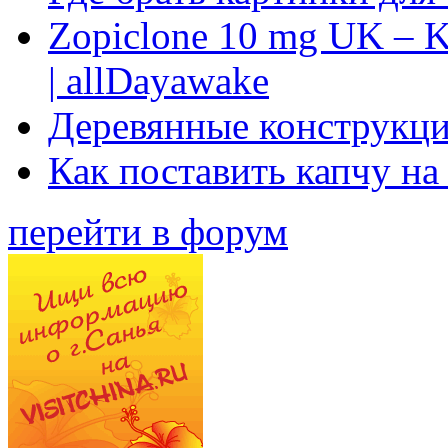
Zopiclone 10 mg UK – K
| allDayawake
Деревянные конструкци
Как поставить капчу на
перейти в форум