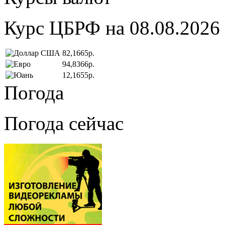
Курс ЦБРФ на 08.08.2026
82,1665р.
94,8366р.
12,1655р.
Погода
Погода сейчас