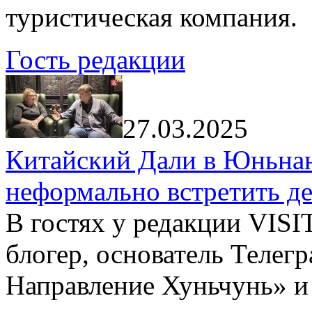
туристическая компания.
Гость редакции
27.03.2025
Китайский Дали в Юньнань
неформально встретить д
В гостях у редакции VIS
блогер, основатель Телег
Направление Хуньчунь» и