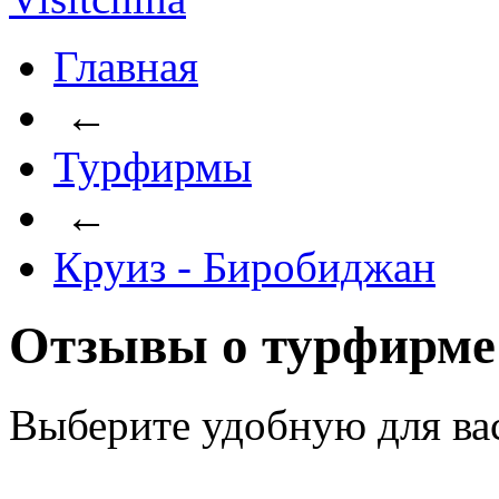
Главная
←
Турфирмы
←
Круиз - Биробиджан
Отзывы о турфирме
Выберите удобную для ва