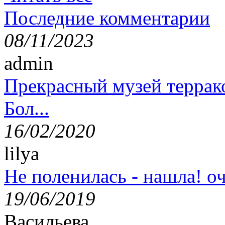
Последние комментарии
08/11/2023
admin
Прекрасный музей террак
Бол...
16/02/2020
lilya
Не поленилась - нашла! оч
19/06/2019
Васильева