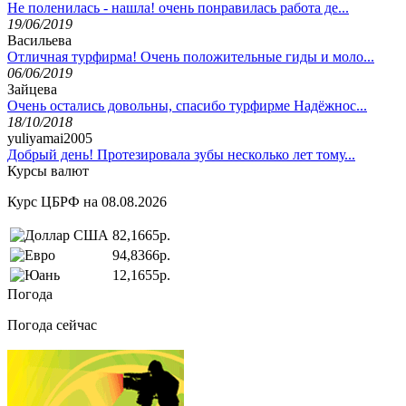
Не поленилась - нашла! очень понравилась работа де...
19/06/2019
Васильева
Отличная турфирма! Очень положительные гиды и моло...
06/06/2019
Зайцева
Очень остались довольны, спасибо турфирме Надёжнос...
18/10/2018
yuliyamai2005
Добрый день! Протезировала зубы несколько лет тому...
Курсы валют
Курс ЦБРФ на 08.08.2026
82,1665р.
94,8366р.
12,1655р.
Погода
Погода сейчас