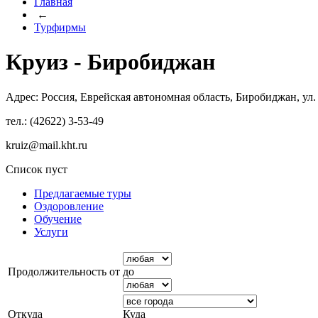
Главная
←
Турфирмы
Круиз - Биробиджан
Адрес: Россия, Еврейская автономная область, Биробиджан, ул
тел.: (42622) 3-53-49
kruiz@mail.kht.ru
Список пуст
Предлагаемые туры
Оздоровление
Обучение
Услуги
Продолжительность от
до
Откуда
Куда