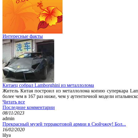
Интересные факты
Китаец собрал Lamborghini из металлолома
Житель Китая построил из металлолома копию суперкара Lam
более чем в 167 раз ниже, чем у аутентичной модели итальянск
Читать все
Последние комментарии
08/11/2023
admin
Прекрасный музей терракотовой армии в Сюйчжоу! Бол...
16/02/2020
lilya