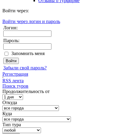
Отзывы о турфирме
Войти через:
Войти через логин и пароль
Логин:
Пароль:
Запомнить меня
Забыли свой пароль?
Регистрация
RSS лента
Поиск туров
Продолжительность от
Откуда
Куда
Тип тура