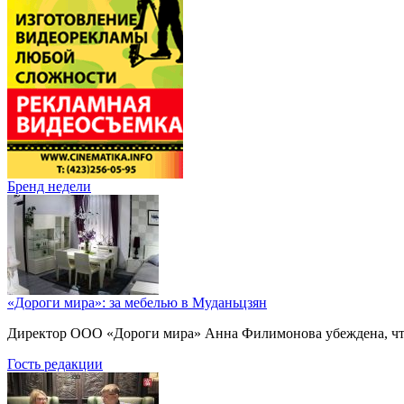
Бренд недели
«Дороги мира»: за мебелью в Муданьцзян
Директор ООО «Дороги мира» Анна Филимонова убеждена, что г
Гость редакции