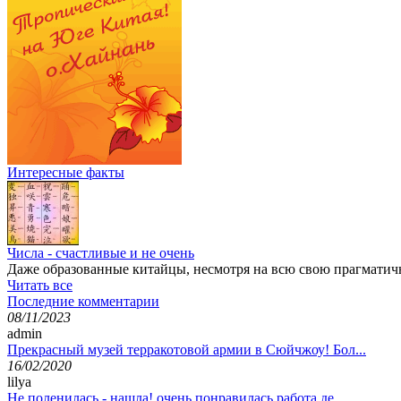
Интересные факты
Числа - счастливые и не очень
Даже образованные китайцы, несмотря на всю свою прагматично
Читать все
Последние комментарии
08/11/2023
admin
Прекрасный музей терракотовой армии в Сюйчжоу! Бол...
16/02/2020
lilya
Не поленилась - нашла! очень понравилась работа де...