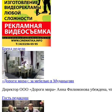
Бренд недели
«Дороги мира»: за мебелью в Муданьцзян
Директор ООО «Дороги мира» Анна Филимонова убеждена, что г
Гость редакции