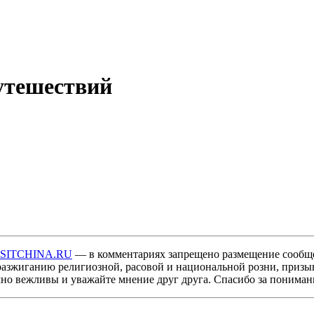
утешествий
ISITCHINA.RU
— в комментариях запрещено размещение сообщ
разжиганию религиозной, расовой и национальной розни, призы
мно вежливы и уважайте мнение друг друга. Спасибо за пониман