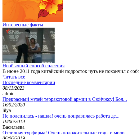
Интересные факты
Необычный способ спасения
В июне 2011 года китайский подросток чуть не покончил с со
Читать все
Последние комментарии
08/11/2023
admin
Прекрасный музей терракотовой армии в Сюйчжоу! Бол...
16/02/2020
lilya
Не поленилась - нашла! очень понравилась работа де...
19/06/2019
Васильева
Отличная турфирма! Очень положительные гиды и моло...
06/06/2019