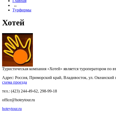
Главная
←
Турфирмы
Хотей
Туристическая компания «Хотей» является туроператором по в
Адрес: Россия, Приморский край, Владивосток, ул. Океанский п
схема проезда
тел.: (423) 244-49-62, 298-99-18
office@hoteytour.ru
hoteytour.ru