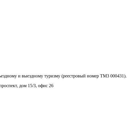
ъездному и выездному туризму (реестровый номер ТМ3 000431).
роспект, дом 15/3, офис 26