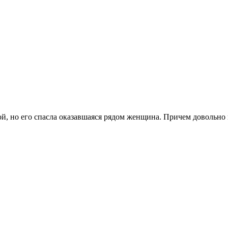
бой, но его спасла оказавшаяся рядом женщина. Причем довольн