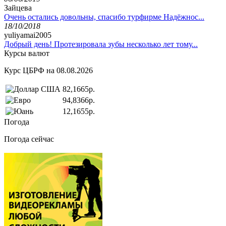
Зайцева
Очень остались довольны, спасибо турфирме Надёжнос...
18/10/2018
yuliyamai2005
Добрый день! Протезировала зубы несколько лет тому...
Курсы валют
Курс ЦБРФ на 08.08.2026
82,1665р.
94,8366р.
12,1655р.
Погода
Погода сейчас