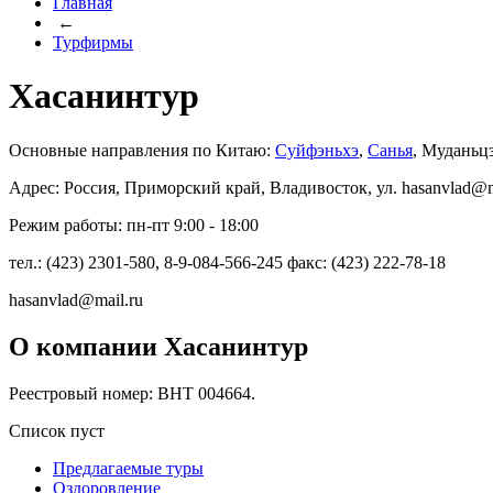
Главная
←
Турфирмы
Хасанинтур
Основные направления по Китаю:
Суйфэньхэ
,
Санья
, Муданьц
Адрес: Россия, Приморский край, Владивосток, ул. hasanvlad@ma
Режим работы: пн-пт 9:00 - 18:00
тел.: (423) 2301-580, 8-9-084-566-245 факс: (423) 222-78-18
hasanvlad@mail.ru
О компании Хасанинтур
Реестровый номер: ВНТ 004664.
Список пуст
Предлагаемые туры
Оздоровление