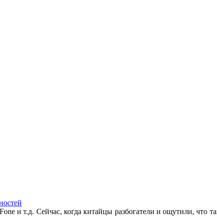
ностей
Fone и т.д. Сейчас, когда китайцы разбогатели и ощутили, что та