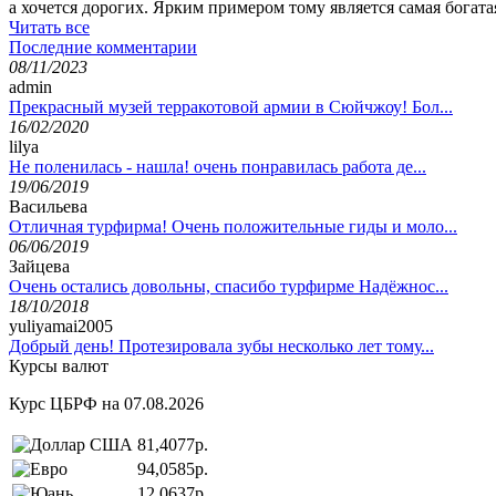
а хочется дорогих. Ярким примером тому является самая богата
Читать все
Последние комментарии
08/11/2023
admin
Прекрасный музей терракотовой армии в Сюйчжоу! Бол...
16/02/2020
lilya
Не поленилась - нашла! очень понравилась работа де...
19/06/2019
Васильева
Отличная турфирма! Очень положительные гиды и моло...
06/06/2019
Зайцева
Очень остались довольны, спасибо турфирме Надёжнос...
18/10/2018
yuliyamai2005
Добрый день! Протезировала зубы несколько лет тому...
Курсы валют
Курс ЦБРФ на 07.08.2026
81,4077р.
94,0585р.
12,0637р.