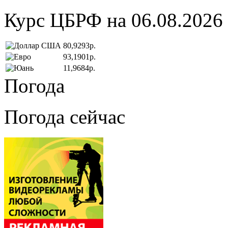
Курс ЦБРФ на 06.08.2026
80,9293р.
93,1901р.
11,9684р.
Погода
Погода сейчас