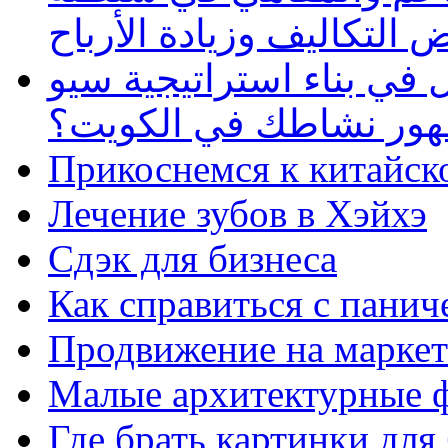
 التكاليف وزيادة الأرباح
في بناء استراتيجية سيو
ظهور نشاطك في الكويت؟
Прикоснемся к китайск
Лечение зубов в Хэйхэ
Сдэк для бизнеса
Как справиться с панич
Продвижение на маркет
Малые архитектурные 
Где брать картинки для