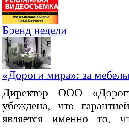
Бренд недели
«Дороги мира»: за мебел
Директор ООО «Дорог
убеждена, что гарантие
является именно то, ч