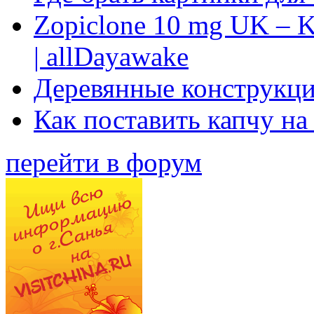
Zopiclone 10 mg UK – K
| allDayawake
Деревянные конструкци
Как поставить капчу на
перейти в форум