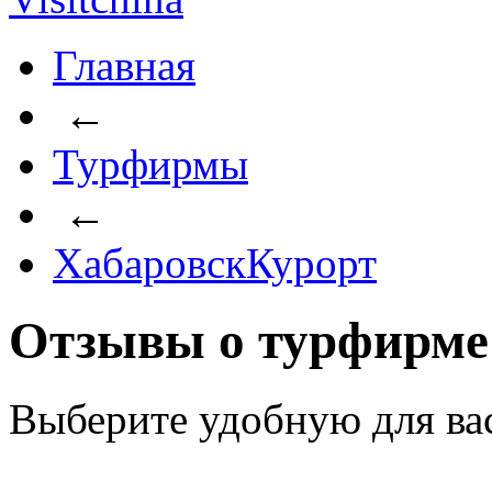
Главная
←
Турфирмы
←
ХабаровскКурорт
Отзывы о турфирме
Выберите удобную для ва