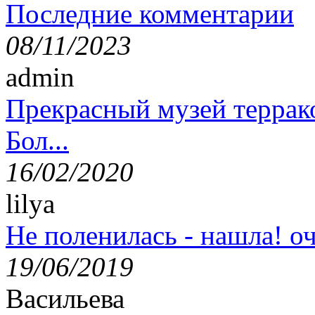
Последние комментарии
08/11/2023
admin
Прекрасный музей террак
Бол...
16/02/2020
lilya
Не поленилась - нашла! оч
19/06/2019
Васильева