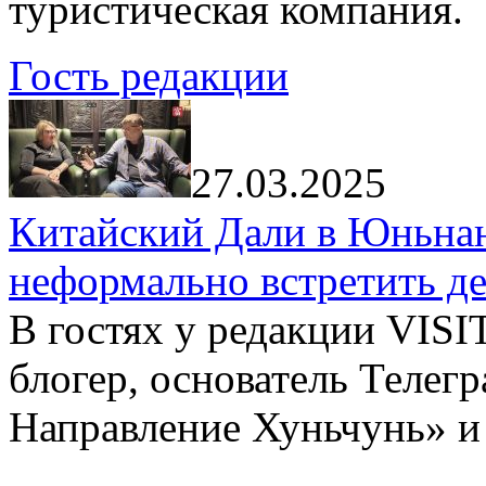
туристическая компания.
Гость редакции
27.03.2025
Китайский Дали в Юньнань
неформально встретить д
В гостях у редакции VIS
блогер, основатель Телег
Направление Хуньчунь» и