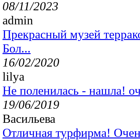
08/11/2023
admin
Прекрасный музей террак
Бол...
16/02/2020
lilya
Не поленилась - нашла! оч
19/06/2019
Васильева
Отличная турфирма! Очен