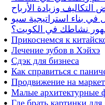
 التكاليف وزيادة الأرباح
في بناء استراتيجية سيو
ظهور نشاطك في الكويت؟
Прикоснемся к китайск
Лечение зубов в Хэйхэ
Сдэк для бизнеса
Как справиться с панич
Продвижение на маркет
Малые архитектурные 
Где брать картинки для