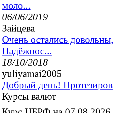
моло...
06/06/2019
Зайцева
Очень остались довольны
Надёжнос...
18/10/2018
yuliyamai2005
Добрый день! Протезирова
Курсы валют
Курс ЦБРФ на 07.08.2026