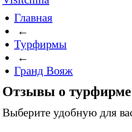
Главная
←
Турфирмы
←
Гранд Вояж
Отзывы о турфирме
Выберите удобную для ва