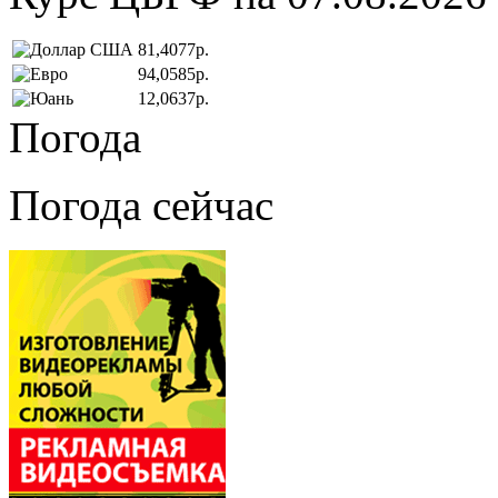
81,4077р.
94,0585р.
12,0637р.
Погода
Погода сейчас