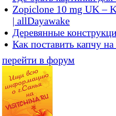
Zopiclone 10 mg UK – K
| allDayawake
Деревянные конструкци
Как поставить капчу на
перейти в форум