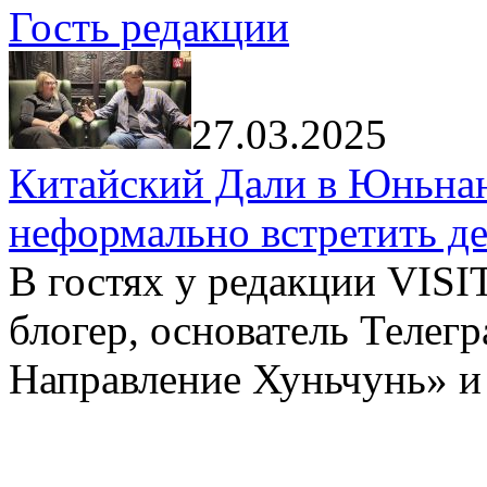
Гость редакции
27.03.2025
Китайский Дали в Юньнань
неформально встретить д
В гостях у редакции VIS
блогер, основатель Телег
Направление Хуньчунь» и