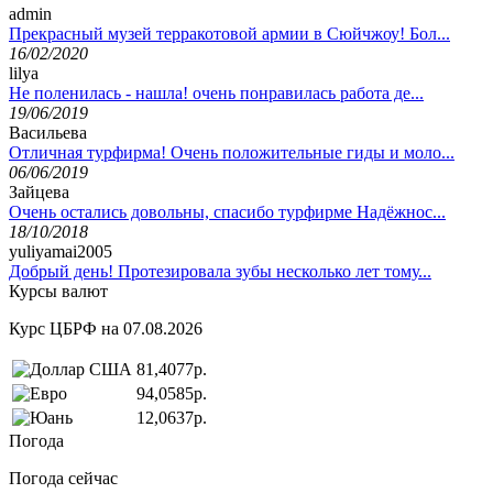
admin
Прекрасный музей терракотовой армии в Сюйчжоу! Бол...
16/02/2020
lilya
Не поленилась - нашла! очень понравилась работа де...
19/06/2019
Васильева
Отличная турфирма! Очень положительные гиды и моло...
06/06/2019
Зайцева
Очень остались довольны, спасибо турфирме Надёжнос...
18/10/2018
yuliyamai2005
Добрый день! Протезировала зубы несколько лет тому...
Курсы валют
Курс ЦБРФ на 07.08.2026
81,4077р.
94,0585р.
12,0637р.
Погода
Погода сейчас