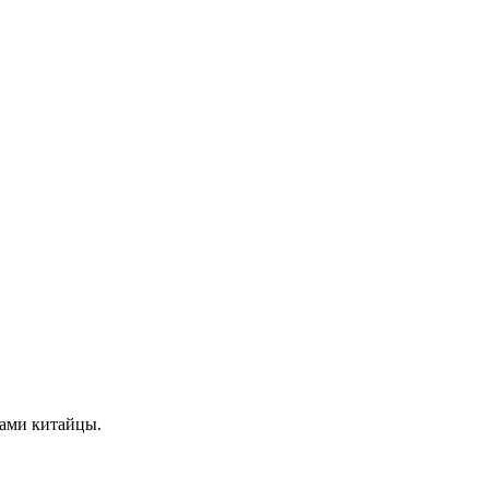
сами китайцы.