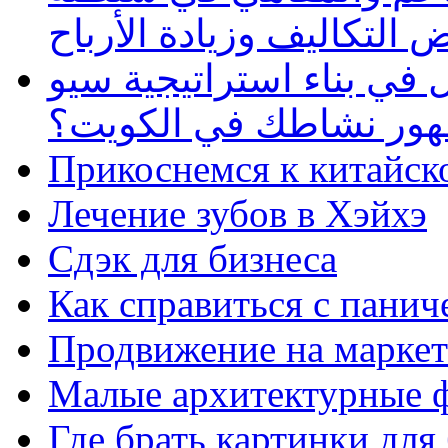
 التكاليف وزيادة الأرباح
في بناء استراتيجية سيو
ظهور نشاطك في الكويت؟
Прикоснемся к китайск
Лечение зубов в Хэйхэ
Сдэк для бизнеса
Как справиться с панич
Продвижение на маркет
Малые архитектурные 
Где брать картинки для