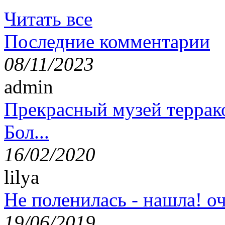
Читать все
Последние комментарии
08/11/2023
admin
Прекрасный музей террак
Бол...
16/02/2020
lilya
Не поленилась - нашла! оч
19/06/2019