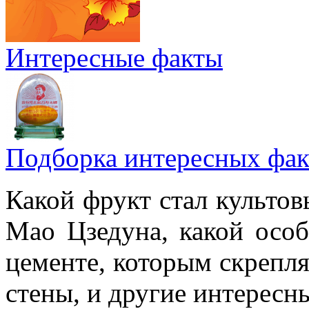
Интересные факты
Подборка интересных фак
Какой фрукт стал культов
Мао Цзедуна, какой особ
цементе, которым скрепл
стены, и другие интересн