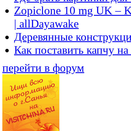
Zopiclone 10 mg UK – K
| allDayawake
Деревянные конструкци
Как поставить капчу на
перейти в форум