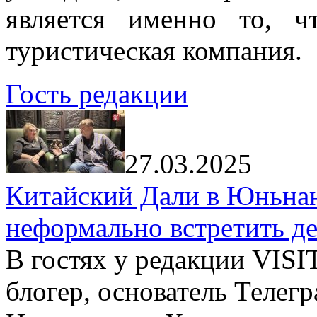
является именно то, ч
туристическая компания.
Гость редакции
27.03.2025
Китайский Дали в Юньнань
неформально встретить д
В гостях у редакции VIS
блогер, основатель Телег