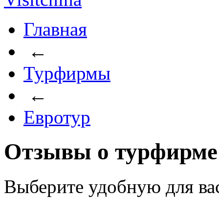
Главная
←
Турфирмы
←
Евротур
Отзывы о турфирме
Выберите удобную для ва