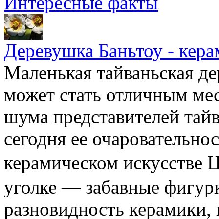
Интересные факты
Деревушка Баньтоу - кера
Маленькая тайваньская де
может стать отличным мес
шума представителей тайв
сегодня ее очаровательно
керамическом искусстве
уголке — забавные фигур
разновидность керамики,