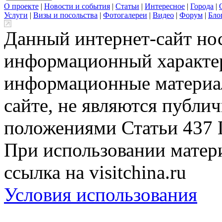
О проекте
|
Новости и события
|
Статьи
|
Интересное
|
Города
|
Услуги
|
Визы и посольства
|
Фотогалереи
|
Видео
|
Форум
|
Бло
Данный интернет-сайт но
информационный характер
информационные материа
сайте, не являются публи
положениями Статьи 437 
При использовании матери
ссылка на visitchina.ru
Условия использования