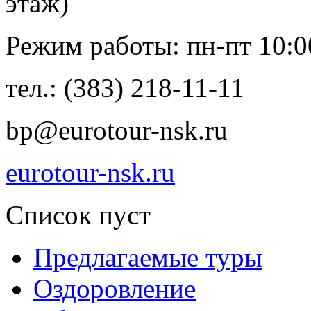
этаж)
Режим работы: пн-пт 10:00
тел.: (383) 218-11-11
bp@eurotour-nsk.ru
eurotour-nsk.ru
Список пуст
Предлагаемые туры
Оздоровление