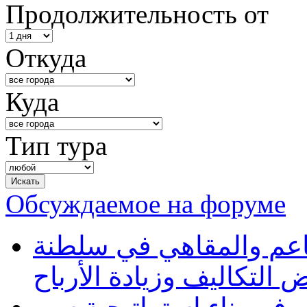
Продолжительность от
Откуда
Куда
Тип тура
Обсуждаемое на форуме
طاعم والمقاهي في سلطنة
 التكاليف وزيادة الأرباح