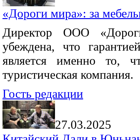
«Дороги мира»: за мебел
Директор ООО «Дорог
убеждена, что гарантие
является именно то, ч
туристическая компания.
Гость редакции
27.03.2025
Китайский Дали в Юньнань