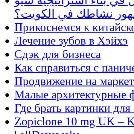
في بناء استراتيجية سيو
ظهور نشاطك في الكويت؟
Прикоснемся к китайск
Лечение зубов в Хэйхэ
Сдэк для бизнеса
Как справиться с панич
Продвижение на маркет
Малые архитектурные 
Где брать картинки для
Zopiclone 10 mg UK – K