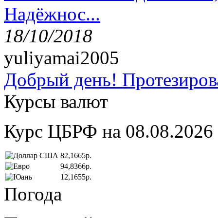
Надёжнос...
18/10/2018
yuliyamai2005
Добрый день! Протезирова
Курсы валют
Курс ЦБРФ на 08.08.2026
82,1665р.
94,8366р.
12,1655р.
Погода