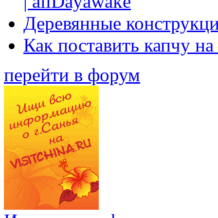
| allDayawake
Деревянные конструкци
Как поставить капчу на
перейти в форум