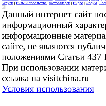
Услуги
|
Визы и посольства
|
Фотогалереи
|
Видео
|
Форум
|
Бло
Данный интернет-сайт но
информационный характер
информационные материа
сайте, не являются публи
положениями Статьи 437 
При использовании матери
ссылка на visitchina.ru
Условия использования