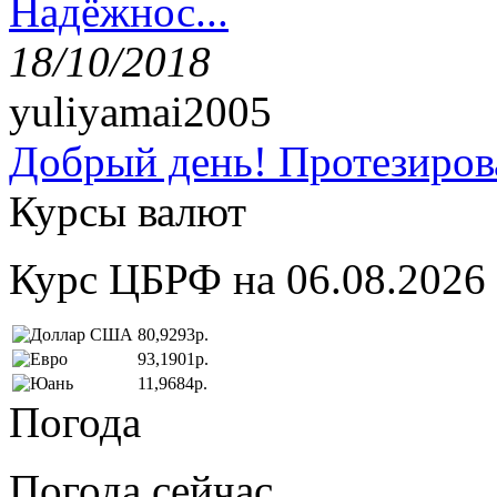
Надёжнос...
18/10/2018
yuliyamai2005
Добрый день! Протезирова
Курсы валют
Курс ЦБРФ на 06.08.2026
80,9293р.
93,1901р.
11,9684р.
Погода
Погода сейчас