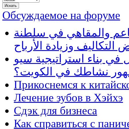
Обсуждаемое на форуме
طاعم والمقاهي في سلطنة
 التكاليف وزيادة الأرباح
في بناء استراتيجية سيو
ظهور نشاطك في الكويت؟
Прикоснемся к китайск
Лечение зубов в Хэйхэ
Сдэк для бизнеса
Как справиться с панич