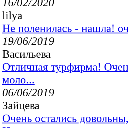
16/02/2020
lilya
Не поленилась - нашла! оч
19/06/2019
Васильева
Отличная турфирма! Очен
моло...
06/06/2019
Зайцева
Очень остались довольны