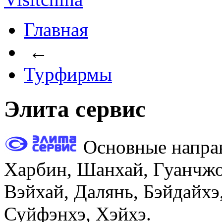
Главная
←
Турфирмы
Элита сервис
Основные направ
Харбин, Шанхай, Гуанчжо
Вэйхай, Далянь, Бэйдайхэ
Суйфэнхэ, Хэйхэ.