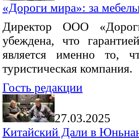
«Дороги мира»: за мебел
Директор ООО «Дорог
убеждена, что гарантие
является именно то, ч
туристическая компания.
Гость редакции
27.03.2025
Китайский Дали в Юньнань