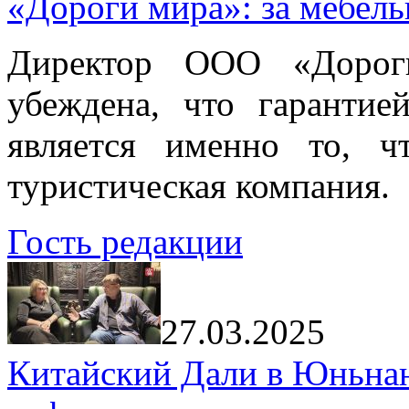
«Дороги мира»: за мебел
Директор ООО «Дорог
убеждена, что гарантие
является именно то, ч
туристическая компания.
Гость редакции
27.03.2025
Китайский Дали в Юньнань