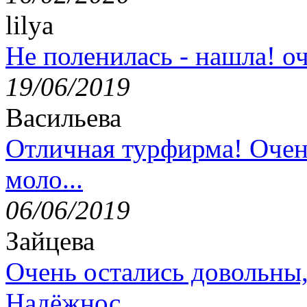
lilya
Не поленилась - нашла! оч
19/06/2019
Васильева
Отличная турфирма! Очен
моло...
06/06/2019
Зайцева
Очень остались довольны
Надёжнос...