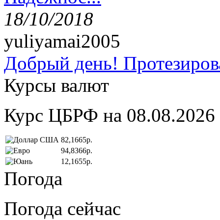
18/10/2018
yuliyamai2005
Добрый день! Протезирова
Курсы валют
Курс ЦБРФ на 08.08.2026
82,1665р.
94,8366р.
12,1655р.
Погода
Погода сейчас