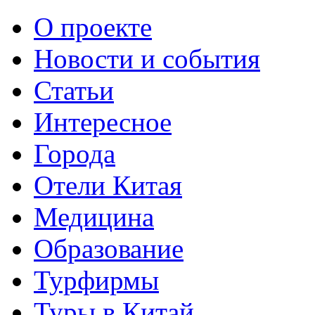
О проекте
Новости и события
Статьи
Интересное
Города
Отели Китая
Медицина
Образование
Турфирмы
Туры в Китай