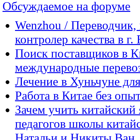
Обсуждаемое на форуме
Wenzhou / Переводчик, 
контролер качества в г.
Поиск поставщиков в Ки
международные перевоз
Лечение в Хуньчуне дл
Работа в Китае без опыт
Зачем учить китайский 
педагогов школы китайск
Натальи и Никиты Ван