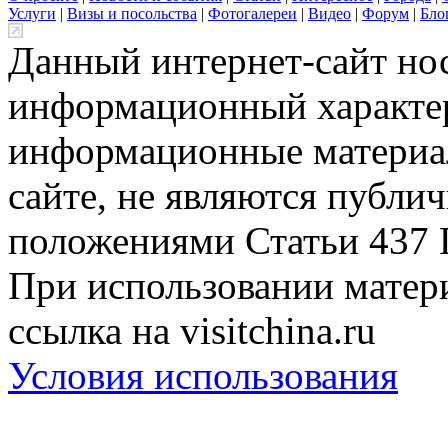
Услуги
|
Визы и посольства
|
Фотогалереи
|
Видео
|
Форум
|
Бло
Данный интернет-сайт но
информационный характер
информационные материа
сайте, не являются публи
положениями Статьи 437 
При использовании матери
ссылка на visitchina.ru
Условия использования