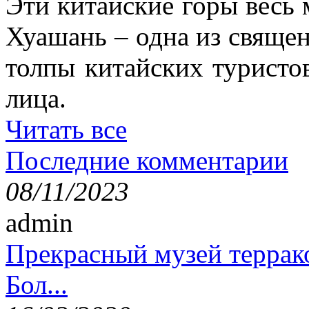
Эти китайские горы весь 
Хуашань – одна из священ
толпы китайских туристо
лица.
Читать все
Последние комментарии
08/11/2023
admin
Прекрасный музей террак
Бол...