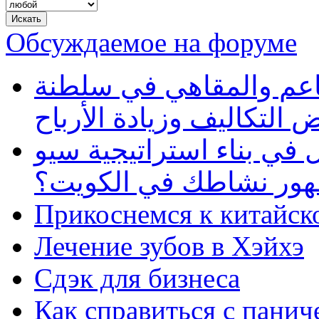
Обсуждаемое на форуме
طاعم والمقاهي في سلطنة
 التكاليف وزيادة الأرباح
في بناء استراتيجية سيو
ظهور نشاطك في الكويت؟
Прикоснемся к китайск
Лечение зубов в Хэйхэ
Сдэк для бизнеса
Как справиться с панич