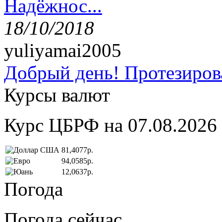
Надёжнос...
18/10/2018
yuliyamai2005
Добрый день! Протезирова
Курсы валют
Курс ЦБРФ на 07.08.2026
81,4077р.
94,0585р.
12,0637р.
Погода
Погода сейчас