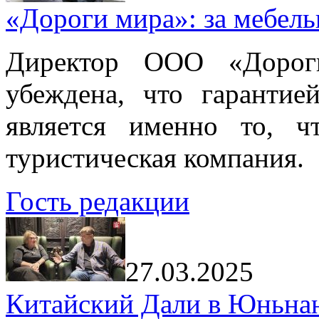
«Дороги мира»: за мебел
Директор ООО «Дорог
убеждена, что гарантие
является именно то, ч
туристическая компания.
Гость редакции
27.03.2025
Китайский Дали в Юньнань