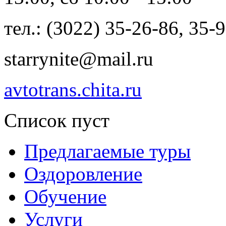
тел.: (3022) 35-26-86, 35-
starrynite@mail.ru
avtotrans.chita.ru
Список пуст
Предлагаемые туры
Оздоровление
Обучение
Услуги