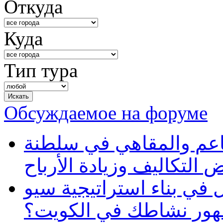
Откуда
Куда
Тип тура
Обсуждаемое на форуме
طاعم والمقاهي في سلطنة
 التكاليف وزيادة الأرباح
في بناء استراتيجية سيو
ظهور نشاطك في الكويت؟