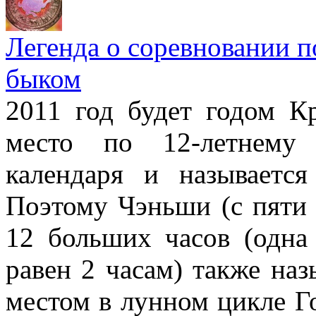
Легенда о соревновании п
быком
2011 год будет годом Кр
место по 12-летнему 
календаря и называетс
Поэтому Чэньши (с пяти 
12 больших часов (одна 
равен 2 часам) также наз
местом в лунном цикле Г