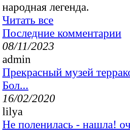
народная легенда.
Читать все
Последние комментарии
08/11/2023
admin
Прекрасный музей террак
Бол...
16/02/2020
lilya
Не поленилась - нашла! оч