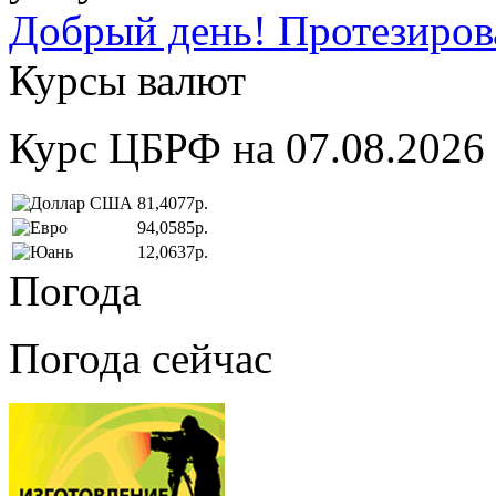
Добрый день! Протезирова
Курсы валют
Курс ЦБРФ на 07.08.2026
81,4077р.
94,0585р.
12,0637р.
Погода
Погода сейчас