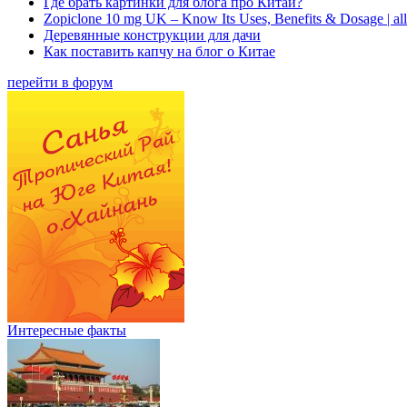
Где брать картинки для блога про Китай?
Zopiclone 10 mg UK – Know Its Uses, Benefits & Dosage | a
Деревянные конструкции для дачи
Как поставить капчу на блог о Китае
перейти в форум
Интересные факты