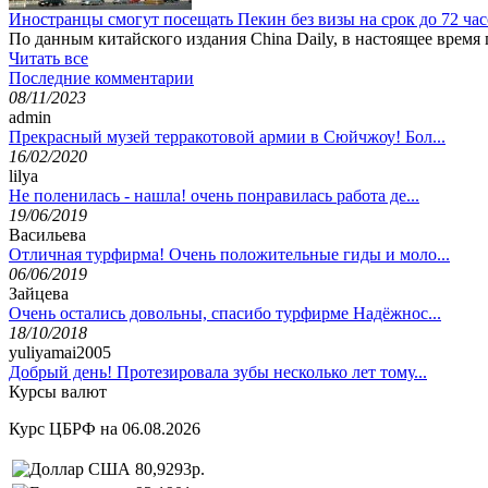
Иностранцы смогут посещать Пекин без визы на срок до 72 ча
По данным китайского издания China Daily, в настоящее время
Читать все
Последние комментарии
08/11/2023
admin
Прекрасный музей терракотовой армии в Сюйчжоу! Бол...
16/02/2020
lilya
Не поленилась - нашла! очень понравилась работа де...
19/06/2019
Васильева
Отличная турфирма! Очень положительные гиды и моло...
06/06/2019
Зайцева
Очень остались довольны, спасибо турфирме Надёжнос...
18/10/2018
yuliyamai2005
Добрый день! Протезировала зубы несколько лет тому...
Курсы валют
Курс ЦБРФ на 06.08.2026
80,9293р.