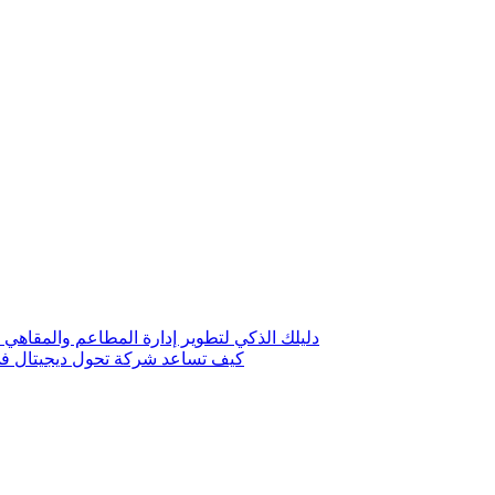
دليلك الذكي لتطوير إدارة المطاعم والمقاهي 
كيف تساعد شركة تحول ديجيتال في 