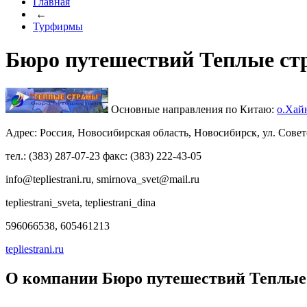
Главная
←
Турфирмы
Бюро путешествий Теплые ст
Основные направления по Китаю:
о.Хай
Адрес: Россия, Новосибирская область, Новосибирск, ул. Совет
тел.: (383) 287-07-23 факс: (383) 222-43-05
info@tepliestrani.ru, smirnova_svet@mail.ru
tepliestrani_sveta, tepliestrani_dina
596066538, 605461213
tepliestrani.ru
О компании Бюро путешествий Теплые