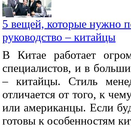
5 вещей, которые нужно п
руководство – китайцы
В Китае работает огро
специалистов, и в больши
– китайцы. Стиль мене
отличается от того, к че
или американцы. Если буд
готовы к особенностям ки