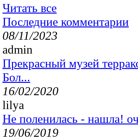
Читать все
Последние комментарии
08/11/2023
admin
Прекрасный музей террак
Бол...
16/02/2020
lilya
Не поленилась - нашла! оч
19/06/2019