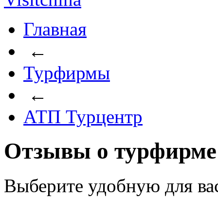
Главная
←
Турфирмы
←
АТП Турцентр
Отзывы о турфирме
Выберите удобную для ва