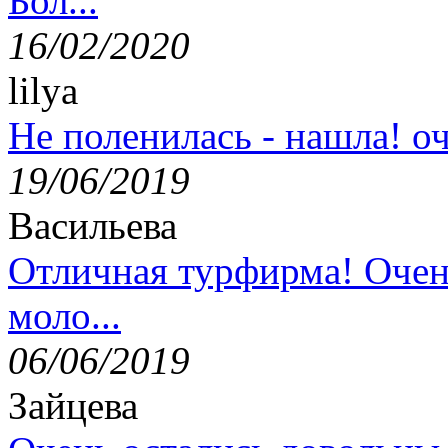
Бол...
16/02/2020
lilya
Не поленилась - нашла! оч
19/06/2019
Васильева
Отличная турфирма! Очен
моло...
06/06/2019
Зайцева