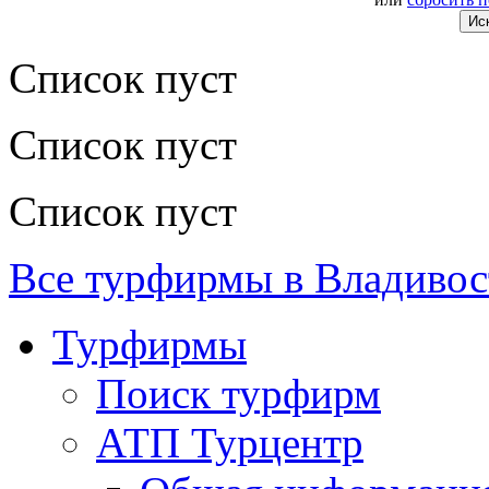
Список пуст
Список пуст
Список пуст
Все турфирмы в Владивос
Турфирмы
Поиск турфирм
АТП Турцентр