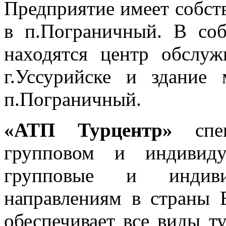
Предприятие имеет собств
в п.Пограничный. В со
находятся центр обслуж
г.Уссурийске и здание
п.Пограничный.
«АТП Турцентр»
спец
групповом и индивиду
групповые и индив
направлениям в страны 
обеспечивает все виды т