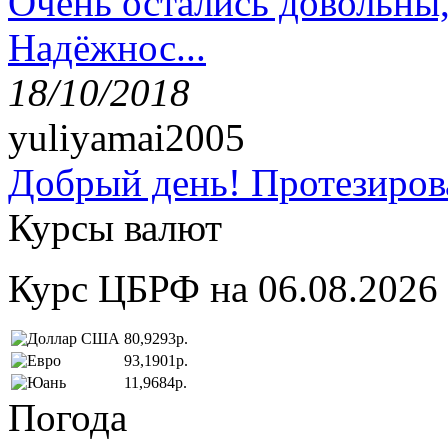
Очень остались довольны
Надёжнос...
18/10/2018
yuliyamai2005
Добрый день! Протезирова
Курсы валют
Курс ЦБРФ на 06.08.2026
80,9293р.
93,1901р.
11,9684р.
Погода