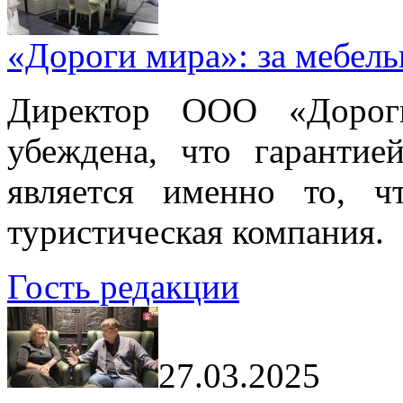
«Дороги мира»: за мебел
Директор ООО «Дорог
убеждена, что гарантие
является именно то, ч
туристическая компания.
Гость редакции
27.03.2025