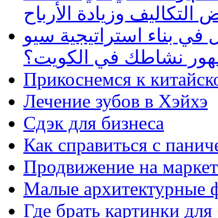
 التكاليف وزيادة الأرباح
في بناء استراتيجية سيو
ظهور نشاطك في الكويت؟
Прикоснемся к китайск
Лечение зубов в Хэйхэ
Сдэк для бизнеса
Как справиться с панич
Продвижение на маркет
Малые архитектурные 
Где брать картинки для