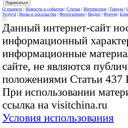
О проекте
|
Новости и события
|
Статьи
|
Интересное
|
Города
|
Услуги
|
Визы и посольства
|
Фотогалереи
|
Видео
|
Форум
|
Бло
Данный интернет-сайт но
информационный характер
информационные материа
сайте, не являются публи
положениями Статьи 437 
При использовании матери
ссылка на visitchina.ru
Условия использования