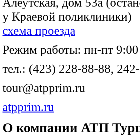
Алеутская, дом 53а (остан
у Краевой поликлиники)
схема проезда
Режим работы: пн-пт 9:00 
тел.: (423) 228-88-88, 242
tour@atpprim.ru
atpprim.ru
О компании АТП Тур