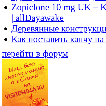
Zopiclone 10 mg UK – K
| allDayawake
Деревянные конструкци
Как поставить капчу на
перейти в форум